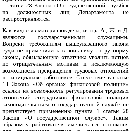
1 статьи 28 Закона «О государственной службе»
на должностных лиц Департамента не
распространяются.
Как видно из материалов дела, истцы А., Ж. и Д.
являются государственными служащими.
Вопреки требованиям вышеуказанного закона
суды не применили к возникшему спору норму
закона, обязывающую ответчика уволить истцов
по отрицательным мотивам и исключающую
возможность прекращения трудовых отношений
по инициативе работников. Отсутствие в статье
13 Закона «Об органах финансовой полиции»
ссылки на возможность регулирования трудовых
отношений сотрудников финансовой полиции
законодательством о государственной службе не
препятствует применению пункта 1 статьи 28
Закона «О государственной службе». Таким
образом у работодателя имелись все основания
для привлечения истцов к дисциплинарной