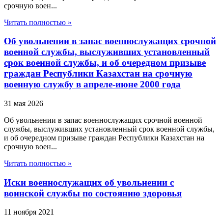
срочную воен...
Читать полностью »
Об увольнении в запас военнослужащих срочной
военной службы, выслуживших установленный
срок военной службы, и об очередном призыве
граждан Республики Казахстан на срочную
военную службу в апреле-июне 2000 года
31 мая 2026
Об увольнении в запас военнослужащих срочной военной
службы, выслуживших установленный срок военной службы,
и об очередном призыве граждан Республики Казахстан на
срочную воен...
Читать полностью »
Иски военнослужащих об увольнении с
воинской службы по состоянию здоровья
11 ноября 2021