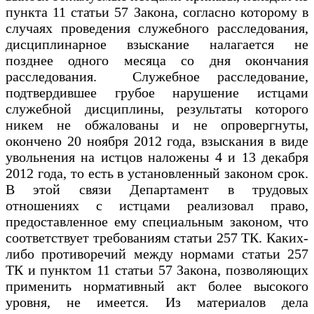
пункта 11 статьи 57 Закона, согласно которому в
случаях проведения служебного расследования,
дисциплинарное взыскание налагается не
позднее одного месяца со дня окончания
расследования. Служебное расследование,
подтвердившее грубое нарушение истцами
служебной дисциплины, результаты которого
никем не обжалованы и не опровергнуты,
окончено 20 ноября 2012 года, взыскания в виде
увольнения на истцов наложены 4 и 13 декабря
2012 года, то есть в установленный законом срок.
В этой связи Департамент в трудовых
отношениях с истцами реализовал право,
предоставленное ему специальным законом, что
соответствует требованиям статьи 257 ТК. Каких-
либо противоречий между нормами статьи 257
ТК и пунктом 11 статьи 57 Закона, позволяющих
применить нормативный акт более высокого
уровня, не имеется. Из материалов дела