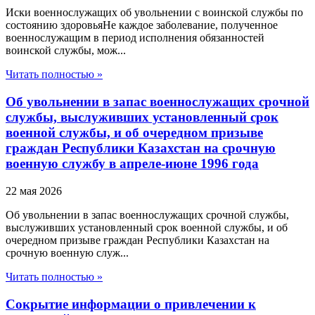
Иски военнослужащих об увольнении с воинской службы по
состоянию здоровьяНе каждое заболевание, полученное
военнослужащим в период исполнения обязанностей
воинской службы, мож...
Читать полностью »
Об увольнении в запас военнослужащих срочной
службы, выслуживших установленный срок
военной службы, и об очередном призыве
граждан Республики Казахстан на срочную
военную службу в апреле-июне 1996 года
22 мая 2026
Об увольнении в запас военнослужащих срочной службы,
выслуживших установленный срок военной службы, и об
очередном призыве граждан Республики Казахстан на
срочную военную служ...
Читать полностью »
Сокрытие информации о привлечении к