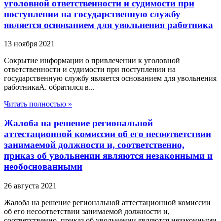
уголовной ответственности и судимости при
поступлении на государственную службу
является основанием для увольнения работника
13 ноября 2021
Сокрытие информации о привлечении к уголовной
ответственности и судимости при поступлении на
государственную службу является основанием для увольнения
работникаА. обратился в...
Читать полностью »
Жалоба на решение региональной
аттестационной комиссии об его несоответствии
занимаемой должности и, соответственно,
приказ об увольнении являются незаконными и
необоснованными
26 августа 2021
Жалоба на решение региональной аттестационной комиссии
об его несоответствии занимаемой должности и,
соответственно, приказ об увольнении являются незаконными