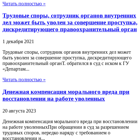
Читать полностью »
Трудовые споры, сотрудник органов внутренних
дел может быть уволен за совершение проступка,
дискредитирующего правоохранительный орган
1 декабря 2021
Трудовые споры, сотрудник органов внутренних дел может
быть уволен за совершение проступка, дискредитирующего
правоохранительный органТ. обратился в суд с иском к ГУ
«Департам...
Читать полностью »
Денежная компенсация морального вреда при
восстановлении на работе уволенных
20 августа 2023
Денежная компенсация морального вреда при восстановлении
на работе уволенныхПри обращении в суд за разрешением
трудовых споров, нередко наряду с требованием о
восстановлении н...