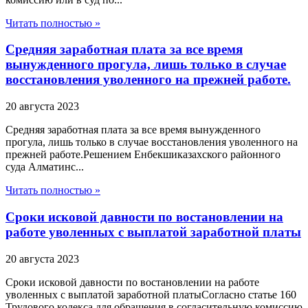
Читать полностью »
Средняя заработная плата за все время
вынужденного прогула, лишь только в случае
восстановления уволенного на прежней работе.
20 августа 2023
Средняя заработная плата за все время вынужденного
прогула, лишь только в случае восстановления уволенного на
прежней работе.Решением Енбекшиказахского районного
суда Алматинс...
Читать полностью »
Сроки исковой давности по востановлении на
работе уволенных с выплатой заработной платы
20 августа 2023
Сроки исковой давности по востановлении на работе
уволенных с выплатой заработной платыСогласно статье 160
Трудового кодекса для обращения в согласительную комиссию