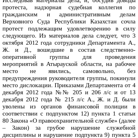
протеста, надзорная судебная коллегия по
гражданским и административным делам
Верховного Суда Республики Казахстан сочла
протест подлежащим удовлетворению в силу
следующего. Из материалов дела следует, что 3
октября 2012 года сотрудники Департамента А.,
Ж. и Д., вошедшие в состав следственно-
оперативной группы для проведения
мероприятий в Атырауской области, на рабочее
место не явились, самовольно, без
предупреждения руководителя группы, покинули
место дислокации. Приказами Департамента от 4
декабря 2012 года №№ 205 и 206 л/с и от 13
декабря 2012 года № 215 л/с А., Ж. и Д. были
уволены из органов финансовой полиции в
соответствии с подпунктом 12) пункта 1 статьи
80 Закона «О правоохранительной службе» (далее
– Закон) за грубое нарушение служебной
дисциплины и нарушение подпункта 9) пункта 5