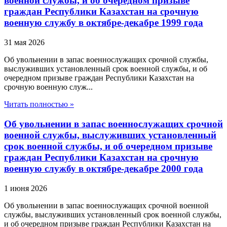
военной службы, и об очередном призыве
граждан Республики Казахстан на срочную
военную службу в октябре-декабре 1999 года
31 мая 2026
Об увольнении в запас военнослужащих срочной службы,
выслуживших установленный срок военной службы, и об
очередном призыве граждан Республики Казахстан на
срочную военную служ...
Читать полностью »
Об увольнении в запас военнослужащих срочной
военной службы, выслуживших установленный
срок военной службы, и об очередном призыве
граждан Республики Казахстан на срочную
военную службу в октябре-декабре 2000 года
1 июня 2026
Об увольнении в запас военнослужащих срочной военной
службы, выслуживших установленный срок военной службы,
и об очередном призыве граждан Республики Казахстан на