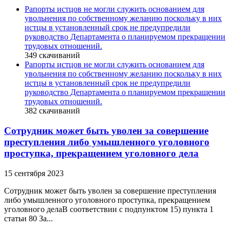
Рапорты истцов не могли служить основанием для
увольнения по собственному желанию поскольку в них
истцы в установленный срок не предупредили
руководство Департамента о планируемом прекращении
трудовых отношений.
349
скачиваний
Рапорты истцов не могли служить основанием для
увольнения по собственному желанию поскольку в них
истцы в установленный срок не предупредили
руководство Департамента о планируемом прекращении
трудовых отношений.
382
скачиваний
Сотрудник может быть уволен за совершение
преступления либо умышленного уголовного
проступка, прекращением уголовного дела
15 сентября 2023
Сотрудник может быть уволен за совершение преступления
либо умышленного уголовного проступка, прекращением
уголовного делаВ соответствии с подпунктом 15) пункта 1
статьи 80 За...