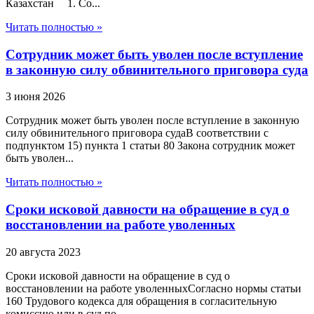
Казахстан 1. Со...
Читать полностью »
Сотрудник может быть уволен после вступление
в законную силу обвинительного приговора суда
3 июня 2026
Сотрудник может быть уволен после вступление в законную
силу обвинительного приговора судаВ соответствии с
подпунктом 15) пункта 1 статьи 80 Закона сотрудник может
быть уволен...
Читать полностью »
Сроки исковой давности на обращение в суд о
восстановлении на работе уволенных
20 августа 2023
Сроки исковой давности на обращение в суд о
восстановлении на работе уволенныхСогласно нормы статьи
160 Трудового кодекса для обращения в согласительную
комиссию или в суд по...