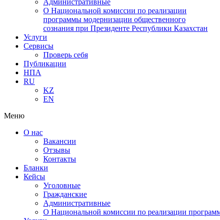
Административные
О Национальной комиссии по реализации
программы модернизации общественного
сознания при Президенте Республики Казахстан
Услуги
Сервисы
Проверь себя
Публикации
НПА
RU
KZ
EN
Меню
О нас
Вакансии
Отзывы
Контакты
Бланки
Кейсы
Уголовные
Гражданские
Административные
О Национальной комиссии по реализации программ