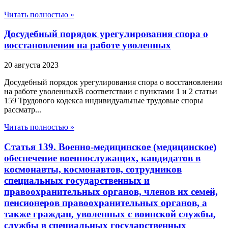
Читать полностью »
Досудебный порядок урегулирования спора о
восстановлении на работе уволенных
20 августа 2023
Досудебный порядок урегулирования спора о восстановлении
на работе уволенныхВ соответствии с пунктами 1 и 2 статьи
159 Трудового кодекса индивидуальные трудовые споры
рассматр...
Читать полностью »
Статья 139. Военно-медицинское (медицинское)
обеспечение военнослужащих, кандидатов в
космонавты, космонавтов, сотрудников
специальных государственных и
правоохранительных органов, членов их семей,
пенсионеров правоохранительных органов, а
также граждан, уволенных с воинской службы,
службы в специальных государственных