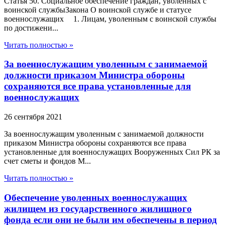
Статья 50. Социальное обеспечение граждан, уволенных с
воинской службыЗакона О воинской службе и статусе
военнослужащих 1. Лицам, уволенным с воинской службы
по достижени...
Читать полностью »
За военнослужащим уволенным с занимаемой
должности приказом Министра обороны
сохраняются все права установленные для
военнослужащих
26 сентября 2021
За военнослужащим уволенным с занимаемой должности
приказом Министра обороны сохраняются все права
установленные для военнослужащих Вооруженных Сил РК за
счет сметы и фондов М...
Читать полностью »
Обеспечение уволенных военнослужащих
жилищем из государственного жилищного
фонда если они не были им обеспечены в период