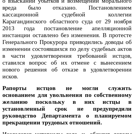
о взыскании убытков и возмещении морального
вреда было отказано. Постановлением
кассационной судебной коллегии
Карагандинского областного суда от 29 ноября
2013 года постановление апелляционной
инстанции оставлено без изменения. В протесте
Генерального Прокурора приводились доводы об
изменении состоявшихся по делу судебных актов
в части удовлетворения требований истцов,
ставился вопрос об их отмене с вынесением
нового решения об отказе в удовлетворении
исков.
Рапорты истцов не могли служить
основанием для увольнения по собственному
желанию поскольку в них истцы в
установленный срок не предупредили
руководство Департамента о планируемом
прекращении трудовых отношений.
Исследовав материалы дела, и, обсудив доводы