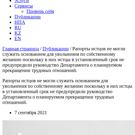
Услуги
Сервисы
Проверь себя
Публикации
НПА
RU
KZ
EN
Главная страница
/
Публикации
/
Рапорты истцов не могли
служить основанием для увольнения по собственному
желанию поскольку в них истцы в установленный срок не
предупредили руководство Департамента о планируемом
прекращении трудовых отношений.
Рапорты истцов не могли служить основанием для
увольнения по собственному желанию поскольку в них истцы
в установленный срок не предупредили руководство
Департамента о планируемом прекращении трудовых
отношений.
7 сентября 2021