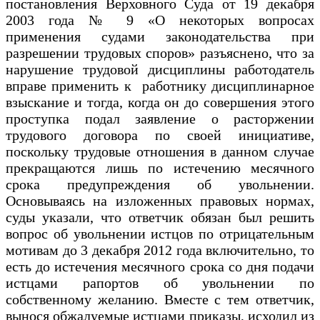
постановления Верховного Суда от 19 декабря
2003 года № 9 «О некоторых вопросах
применения судами законодательства при
разрешении трудовых споров» разъяснено, что за
нарушение трудовой дисциплины работодатель
вправе применить к работнику дисциплинарное
взыскание и тогда, когда он до совершения этого
проступка подал заявление о расторжении
трудового договора по своей инициативе,
поскольку трудовые отношения в данном случае
прекращаются лишь по истечению месячного
срока предупреждения об увольнении.
Основываясь на изложенных правовых нормах,
суды указали, что ответчик обязан был решить
вопрос об увольнении истцов по отрицательным
мотивам до 3 декабря 2012 года включительно, то
есть до истечения месячного срока со дня подачи
истцами рапортов об увольнении по
собственному желанию. Вместе с тем ответчик,
вынося обжалуемые истцами приказы, исходил из