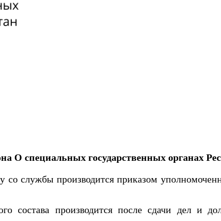
на О специальных государственных органах Ре
у со службы производится приказом уполномоченн
о состава производится после сдачи дел и дол