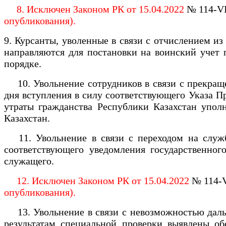
8. Исключен Законом РК от 15.04.2022
№ 114-V
опубликования).
9. Курсанты, уволенные в связи с отчислением из
направляются для постановки на воинский учет 
порядке.
10. Увольнение сотрудников в связи с прекраще
дня вступления в силу соответствующего Указа П
утраты гражданства Республики Казахстан упол
Казахстан.
11. Увольнение в связи с переходом на службу
соответствующего уведомления государственног
служащего.
12. Исключен Законом РК от 15.04.2022
№ 114-
опубликования).
13. Увольнение в связи с невозможностью дальн
результатам специальной проверки выявлены об