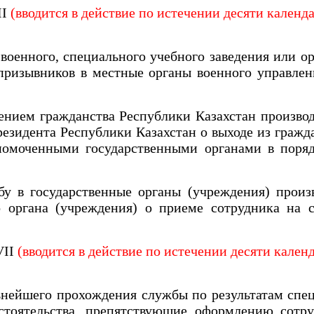
II
(вводится в действие по истечении десяти календ
 военного, специального учебного заведения или о
призывников в местные органы военного управле
нием гражданства Республики Казахстан произво
резидента Республики Казахстан о выходе из гражд
номоченными государственными органами в поряд
 в государственные органы (учреждения) произ
о органа (учреждения) о приеме сотрудника на 
VII
(вводится в действие по истечении десяти кален
ейшего прохождения службы по результатам специ
стоятельства, препятствующие оформлению сотр