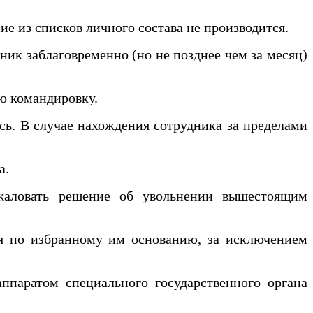
е из списков личного состава не производится.
ик заблаговременно (но не позднее чем за месяц)
ю командировку.
сь. В случае нахождения сотрудника за пределами
а.
жаловать решение об увольнении вышестоящим
я по избранному им основанию, за исключением
паратом специального государственного органа