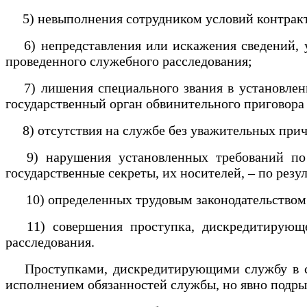
5) невыполнения сотрудником условий контракта
6) непредставления или искажения сведений, ук
проведенного служебного расследования;
7) лишения специального звания в установленн
государственный орган обвинительного приговора
8) отсутствия на службе без уважительных причин
9) нарушения установленных требований по о
государственные секреты, их носителей, – по рез
10) определенных трудовым законодательством Р
11) совершения проступка, дискредитирующего
расследования.
Проступками, дискредитирующими службу в спец
исполнением обязанностей службы, но явно подры