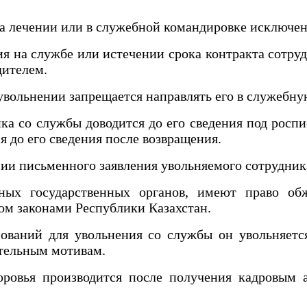
а лечении или в служебной командировке исключени
 на службе или истечении срока контракта сотрудн
дителем.
ольнении запрещается направлять его в служебну
 со службы доводится до его сведения под роспи
я до его сведения после возвращения.
ии письменного заявления увольняемого сотрудник
х государственных органов, имеют право об
ном законами Республики Казахстан.
ваний для увольнения со службы он увольняетс
ательным мотивам.
овья производится после получения кадровым ап