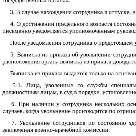
3. В случае нахождения сотрудника в отпуске, н
4. О достижении предельного возраста состояния
письменно уведомляется уполномоченным руково
После уведомления сотрудника о предстоящем ув
5. Выписка из приказа об увольнении сотрудника
расположения органа выписка из приказа доводитс
Выписка из приказа выдается только на основан
5-1. Лица, уволенные со службы специальны
должностным лицам, в суд в порядке, установлен
6. При наличии у сотрудника нескольких осно
случаев, когда увольнение производится по отриц
7. Увольнение сотрудников по состоянию здор
заключения военно-врачебной комиссии.