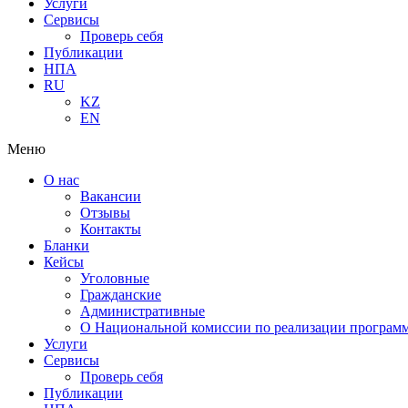
Услуги
Сервисы
Проверь себя
Публикации
НПА
RU
KZ
EN
Меню
О нас
Вакансии
Отзывы
Контакты
Бланки
Кейсы
Уголовные
Гражданские
Административные
О Национальной комиссии по реализации программ
Услуги
Сервисы
Проверь себя
Публикации