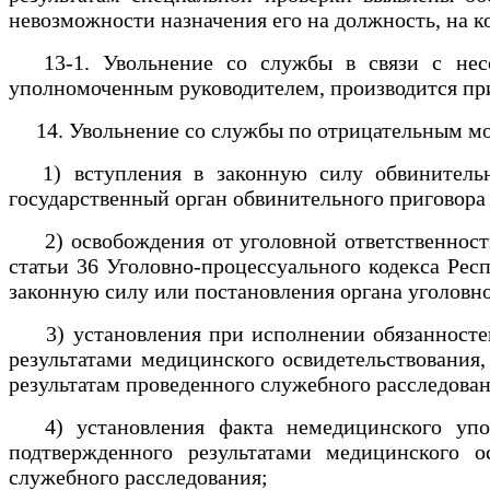
невозможности назначения его на должность, на 
13-1. Увольнение со службы в связи с несоо
уполномоченным руководителем, производится пр
14. Увольнение со службы по отрицательным мот
1) вступления в законную силу обвинительно
государственный орган обвинительного приговора
2) освобождения от уголовной ответственности з
статьи 36 Уголовно-процессуального кодекса Рес
законную силу или постановления органа уголовн
3) установления при исполнении обязанностей 
результатами медицинского освидетельствования,
результатам проведенного служебного расследова
4) установления факта немедицинского употр
подтвержденного результатами медицинского о
служебного расследования;