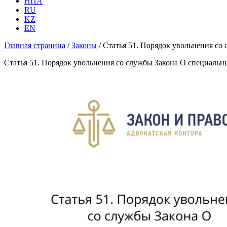
НПА
RU
KZ
EN
Главная страница
/
Законы
/
Статья 51. Порядок увольнения со
Статья 51. Порядок увольнения со службы Закона О специальн