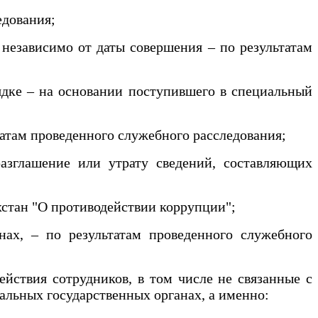
едования;
независимо от даты совершения – по результатам
дке – на основании поступившего в специальный
татам проведенного служебного расследования;
зглашение или утрату сведений, составляющих
стан "О противодействии коррупции";
ах, – по результатам проведенного служебного
ствия сотрудников, в том числе не связанные с
альных государственных органах, а именно: