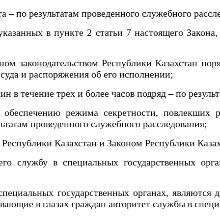
 – по результатам проведенного служебного рассл
азанных в пункте 2 статьи 7 настоящего Закона, 
ом законодательством Республики Казахстан поря
 суда и распоряжения об его исполнении;
 в течение трех и более часов подряд – по резуль
беспечению режима секретности, повлекших ра
ультатам проведенного служебного расследования;
еспублики Казахстан и Законом Республики Казах
 службу в специальных государственных орган
иальных государственных органах, являются дей
вающие в глазах граждан авторитет службы в специ