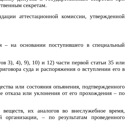
рственным секретам.
дации аттестационной комиссии, утвержденной
я – на основании поступившего в специальный
), 4), 9), 10) и 12) части первой статьи 35 или
риговора суда и распоряжения о вступлении его в
ства или состояния опьянения, подтвержденного
же отказа или уклонения от его прохождения – по
веществ, их аналогов во внеслужебное время,
й организации, – по результатам проведенного