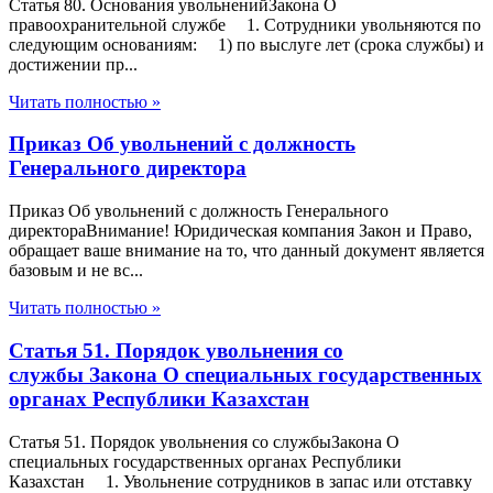
Статья 80. Основания увольненийЗакона О
правоохранительной службе 1. Сотрудники увольняются по
следующим основаниям: 1) по выслуге лет (срока службы) и
достижении пр...
Читать полностью »
Приказ Об увольнений с должность
Генерального директора
Приказ Об увольнений с должность Генерального
директораВнимание! Юридическая компания Закон и Право,
обращает ваше внимание на то, что данный документ является
базовым и не вс...
Читать полностью »
Статья 51. Порядок увольнения со
службы Закона О специальных государственных
органах Республики Казахстан
Статья 51. Порядок увольнения со службыЗакона О
специальных государственных органах Республики
Казахстан 1. Увольнение сотрудников в запас или отставку