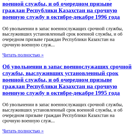
военной службы, и об очередном призыве
граждан Республики Казахстан на срочную
военную службу в октябре-декабре 1996 года
Об увольнении в запас военнослужащих срочной службы,
выслуживших установленный срок военной службы, и об
очередном призыве граждан Республики Казахстан на
срочную военную служ...
Читать полностью »
Об увольнении в запас военнослужащих срочной
службы, выслуживших установленный срок
военной службы, и об очередном призыве
граждан Республики Казахстан на срочную
военную службу в октябре-декабре 1995 года
Об увольнении в запас военнослужащих срочной службы,
выслуживших установленный срок военной службы, и об
очередном призыве граждан Республики Казахстан на
срочную военную служ...
Читать полностью »