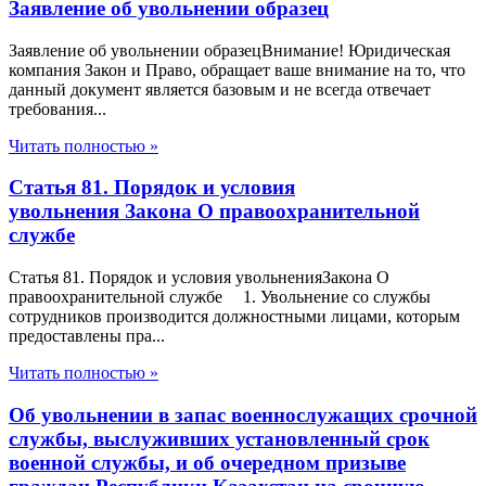
Заявление об увольнении образец
Заявление об увольнении образецВнимание! Юридическая
компания Закон и Право, обращает ваше внимание на то, что
данный документ является базовым и не всегда отвечает
требования...
Читать полностью »
Статья 81. Порядок и условия
увольнения Закона О правоохранительной
службе
Статья 81. Порядок и условия увольненияЗакона О
правоохранительной службе 1. Увольнение со службы
сотрудников производится должностными лицами, которым
предоставлены пра...
Читать полностью »
Об увольнении в запас военнослужащих срочной
службы, выслуживших установленный срок
военной службы, и об очередном призыве