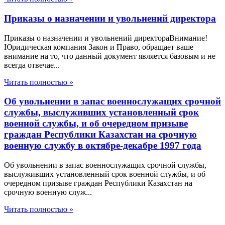
Приказы о назначении и увольнений директора
Приказы о назначении и увольнений директораВнимание!
Юридическая компания Закон и Право, обращает ваше
внимание на то, что данный документ является базовым и не
всегда отвечае...
Читать полностью »
Об увольнении в запас военнослужащих срочной
службы, выслуживших установленный срок
военной службы, и об очередном призыве
граждан Республики Казахстан на срочную
военную службу в октябре-декабре 1997 года
Об увольнении в запас военнослужащих срочной службы,
выслуживших установленный срок военной службы, и об
очередном призыве граждан Республики Казахстан на
срочную военную служ...
Читать полностью »