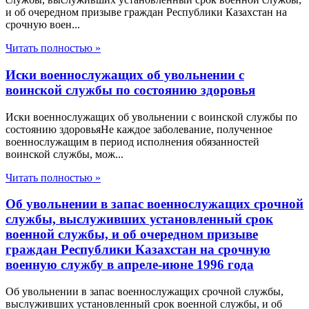
и об очередном призыве граждан Республики Казахстан на
срочную воен...
Читать полностью »
Иски военнослужащих об увольнении с
воинской службы по состоянию здоровья
Иски военнослужащих об увольнении с воинской службы по
состоянию здоровьяНе каждое заболевание, полученное
военнослужащим в период исполнения обязанностей
воинской службы, мож...
Читать полностью »
Об увольнении в запас военнослужащих срочной
службы, выслуживших установленный срок
военной службы, и об очередном призыве
граждан Республики Казахстан на срочную
военную службу в апреле-июне 1996 года
Об увольнении в запас военнослужащих срочной службы,
выслуживших установленный срок военной службы, и об