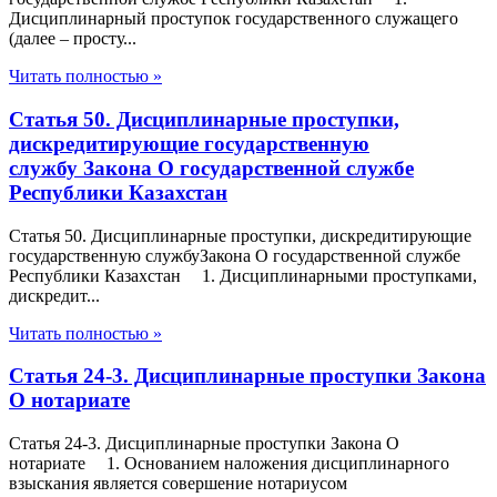
Дисциплинарный проступок государственного служащего
(далее – просту...
Читать полностью »
Статья 50. Дисциплинарные проступки,
дискредитирующие государственную
службу Закона О государственной службе
Республики Казахстан
Статья 50. Дисциплинарные проступки, дискредитирующие
государственную службуЗакона О государственной службе
Республики Казахстан 1. Дисциплинарными проступками,
дискредит...
Читать полностью »
Статья 24-3. Дисциплинарные проступки Закона
О нотариате
Статья 24-3. Дисциплинарные проступки Закона О
нотариате 1. Основанием наложения дисциплинарного
взыскания является совершение нотариусом