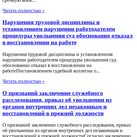
срочную воен...
Читать полностью »
Нарушения трудовой дисциплины и
установленном нарушении работодателем
процедуры увольнения суд обоснованно отказал
в восстановлении на работе
Нарушения трудовой дисциплины и установленном
нарушении работодателем процедуры увольнения суд
обоснованно отказал в восстановлении на
работеПостановлением судебной коллегии о...
Читать полностью »
О признаний заключение служебного
расследования, приказ об увольнении из
органов внутренних дел незаконным и
восстановлений в прежней должности
О признаний заключение служебного расследования, приказ
об увольнении из органов внутренних дел незаконным и
восстановлений в прежней должностиСогласно заключению