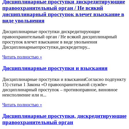
Дисциплинарные проступки дискредитирующие
правоохранительный орган / Не всякий
дисциплинарный проступок влечет взыскание в
виде увольнения
Дисциплинарные проступки дискредитирующие
правоохранительный орган / Не всякий дисциплинарный
проступок влечет взыскание в виде увольнения
Дисциплинарныепроступки,дискредитиру...
Читать полностью »
Дисциплинарные проступки и взыскания
Дисциплинарные проступки и взысканияСогласно подпункту
15) статьи 1 Закона «О правоохранительной службе»
дисциплинарный проступок – противоправное, виновное
неисполнение или н...
Читать полностью »
Дисциплинарные проступки, дискредитирующие
правоохранительный орган