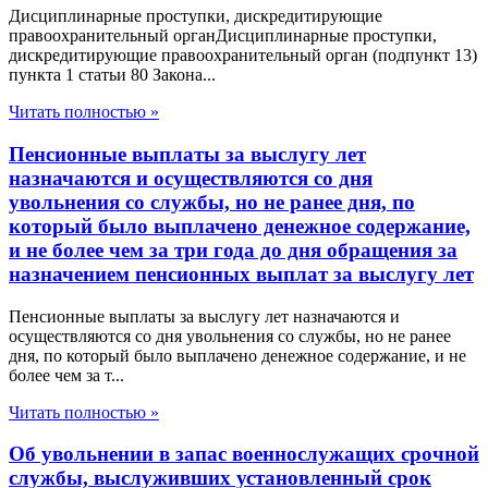
Дисциплинарные проступки, дискредитирующие
правоохранительный органДисциплинарные проступки,
дискредитирующие правоохранительный орган (подпункт 13)
пункта 1 статьи 80 Закона...
Читать полностью »
Пенсионные выплаты за выслугу лет
назначаются и осуществляются со дня
увольнения со службы, но не ранее дня, по
который было выплачено денежное содержание,
и не более чем за три года до дня обращения за
назначением пенсионных выплат за выслугу лет
Пенсионные выплаты за выслугу лет назначаются и
осуществляются со дня увольнения со службы, но не ранее
дня, по который было выплачено денежное содержание, и не
более чем за т...
Читать полностью »
Об увольнении в запас военнослужащих срочной
службы, выслуживших установленный срок