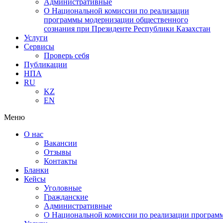
Административные
О Национальной комиссии по реализации
программы модернизации общественного
сознания при Президенте Республики Казахстан
Услуги
Сервисы
Проверь себя
Публикации
НПА
RU
KZ
EN
Меню
О нас
Вакансии
Отзывы
Контакты
Бланки
Кейсы
Уголовные
Гражданские
Административные
О Национальной комиссии по реализации программ