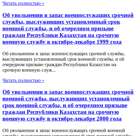
Читать полностью »
Об увольнении в запас военнослужащих срочной
службы, выслуживших установленный срок
военной службы, и об очередном призыве
граждан Республики Казахстан на срочную
военную службу в октябре-декабре 1999 года
Об увольнении в запас военнослужащих срочной службы,
выслуживших установленный срок военной службы, и об
очередном призыве граждан Республики Казахстан на
срочную военную служ...
Читать полностью »
Об увольнении в запас военнослужащих срочной
военной службы, выслуживших установленный
срок военной службы, и об очередном призыве
граждан Республики Казахстан на срочную
военную службу в октябре-декабре 2000 года
Об увольнении в запас военнослужащих срочной военной
службы, выслуживших установленный срок военной службы,