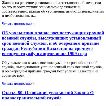
Жалоба на решение региональной аттестационной комиссии
об его несоответствии занимаемой должности и,
соответственно, приказ об увольнении являются незаконными
и необоснованным...
Читать полностью »
Об увольнении в запас военнослужащих срочной
военной службы, выслуживших установленный
срок военной службы, и об очередном призыве
граждан Республики Казахстан на срочную
военную службу в апреле-июне 1999 года
Об увольнении в запас военнослужащих срочной военной
службы, выслуживших установленный срок военной службы,
и об очередном призыве граждан Республики Казахстан на
срочную воен...
Читать полностью »
Статья 80. Основания увольнений Закона О
правоохранительной службе