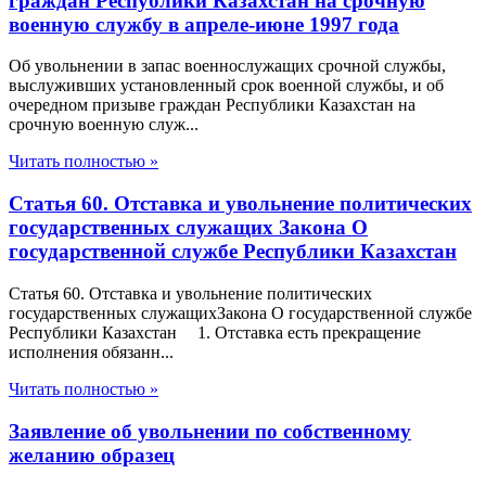
граждан Республики Казахстан на срочную
военную службу в апреле-июне 1997 года
Об увольнении в запас военнослужащих срочной службы,
выслуживших установленный срок военной службы, и об
очередном призыве граждан Республики Казахстан на
срочную военную служ...
Читать полностью »
Статья 60. Отставка и увольнение политических
государственных служащих Закона О
государственной службе Республики Казахстан
Статья 60. Отставка и увольнение политических
государственных служащихЗакона О государственной службе
Республики Казахстан 1. Отставка есть прекращение
исполнения обязанн...
Читать полностью »
Заявление об увольнении по собственному
желанию образец