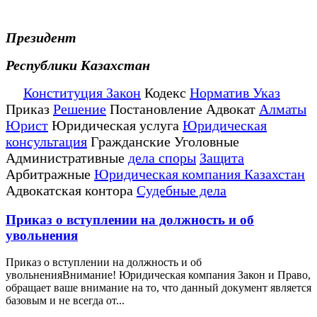
Президент
Республики Казахстан
Конституция Закон
Кодекс
Норматив Указ
Приказ
Решение
Постановление Адвокат
Алматы
Юрист
Юридическая услуга
Юридическая
консультация
Гражданские Уголовные
Административные
дела споры
Защита
Арбитражные
Юридическая компания Казахстан
Адвокатская контора
Судебные дела
Приказ о вступлении на должность и об
увольнения
Приказ о вступлении на должность и об
увольненияВнимание! Юридическая компания Закон и Право,
обращает ваше внимание на то, что данный документ является
базовым и не всегда от...