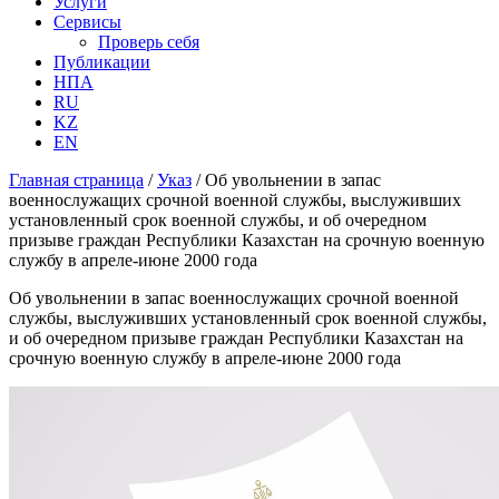
Услуги
Сервисы
Проверь себя
Публикации
НПА
RU
KZ
EN
Главная страница
/
Указ
/
Об увольнении в запас
военнослужащих срочной военной службы, выслуживших
установленный срок военной службы, и об очередном
призыве граждан Республики Казахстан на срочную военную
службу в апреле-июне 2000 года
Об увольнении в запас военнослужащих срочной военной
службы, выслуживших установленный срок военной службы,
и об очередном призыве граждан Республики Казахстан на
срочную военную службу в апреле-июне 2000 года