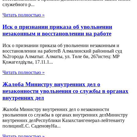
служебного р...
Читать полностью »
Иск о признании приказа об увольнении
незаконным и восстановлении на работе
Иск о признании приказа об увольнении незаконным и
восстановлении на работеВ Алмалинский районный суд
№2города Алматыг. Алматы, ул. Төле би, 267истец: МР
Қожагелдіұлы, 17.11.1...
Читать полностью »
Жалоба Министру внутренних дел о
незаконности увольнения со службы в органах
внутренних дел
Жалоба Министру внутренних дел о незаконности
увольнения со службы в органах внутренних делМинистру
внутренних делРеспублики Казахстангенерал-лейтенанту
полицииЕ.С. СаденовуНа...
Читать полностью »