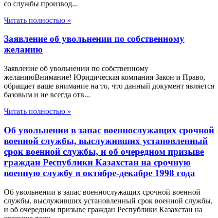
со службы производ...
Читать полностью »
Заявление об увольнении по собственному
желанию
Заявление об увольнении по собственному
желаниюВнимание! Юридическая компания Закон и Право,
обращает ваше внимание на то, что данный документ является
базовым и не всегда отв...
Читать полностью »
Об увольнении в запас военнослужащих срочной
военной службы, выслуживших установленный
срок военной службы, и об очередном призыве
граждан Республики Казахстан на срочную
военную службу в октябре-декабре 1998 года
Об увольнении в запас военнослужащих срочной военной
службы, выслуживших установленный срок военной службы,
и об очередном призыве граждан Республики Казахстан на