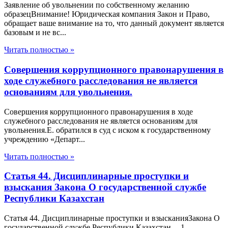
Заявление об увольнении по собственному желанию
образецВнимание! Юридическая компания Закон и Право,
обращает ваше внимание на то, что данный документ является
базовым и не вс...
Читать полностью »
Совершения коррупционного правонарушения в
ходе служебного расследования не является
основаниям для увольнения.
Совершения коррупционного правонарушения в ходе
служебного расследования не является основаниям для
увольнения.Е. обратился в суд с иском к государственному
учреждению «Департ...
Читать полностью »
Статья 44. Дисциплинарные проступки и
взыскания Закона О государственной службе
Республики Казахстан
Статья 44. Дисциплинарные проступки и взысканияЗакона О
государственной службе Республики Казахстан 1.