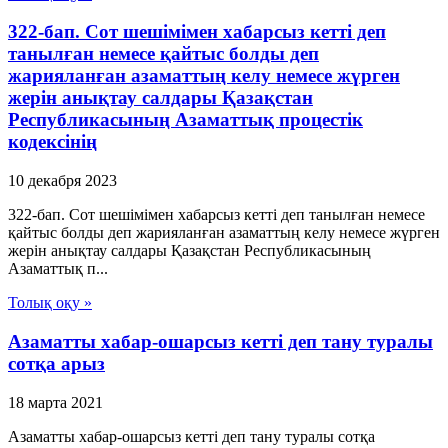
322-бап. Сот шешімімен хабарсыз кетті деп
танылған немесе қайтыс болды деп
жарияланған азаматтың келу немесе жүрген
жерін анықтау салдары Қазақстан
Республикасының Азаматтық процестік
кодексінің
10 декабря 2023
322-бап. Сот шешімімен хабарсыз кетті деп танылған немесе
қайтыс болды деп жарияланған азаматтың келу немесе жүрген
жерін анықтау салдары Қазақстан Республикасының
Азаматтық п...
Толық оқу »
Азаматты хабар-ошарсыз кетті деп тану туралы
сотқа арыз
18 марта 2021
Азаматты хабар-ошарсыз кетті деп тану туралы сотқа