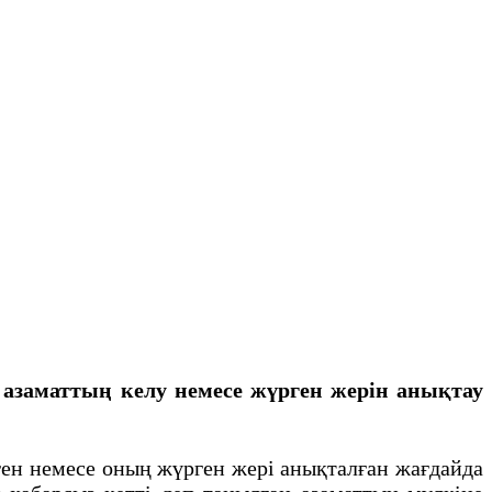
 азаматтың келу немесе жүрген жерін анықтау
ен немесе оның жүрген жері анықталған жағдайда