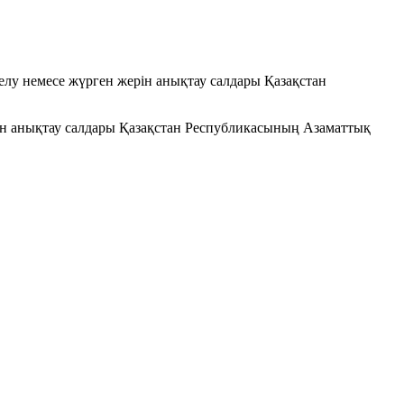
елу немесе жүрген жерін анықтау салдары Қазақстан
рін анықтау салдары Қазақстан Республикасының Азаматтық