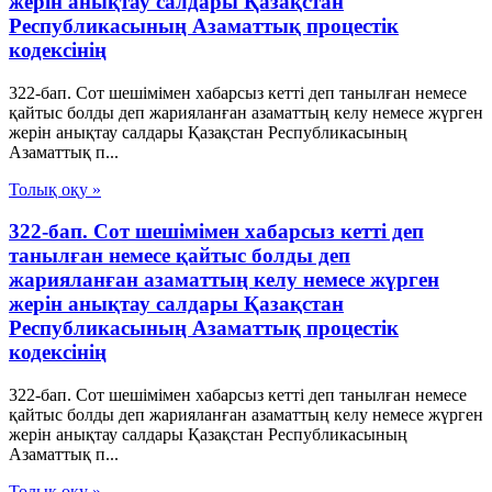
жерін анықтау салдары Қазақстан
Республикасының Азаматтық процестік
кодексінің
322-бап. Сот шешімімен хабарсыз кетті деп танылған немесе
қайтыс болды деп жарияланған азаматтың келу немесе жүрген
жерін анықтау салдары Қазақстан Республикасының
Азаматтық п...
Толық оқу »
322-бап. Сот шешімімен хабарсыз кетті деп
танылған немесе қайтыс болды деп
жарияланған азаматтың келу немесе жүрген
жерін анықтау салдары Қазақстан
Республикасының Азаматтық процестік
кодексінің
322-бап. Сот шешімімен хабарсыз кетті деп танылған немесе
қайтыс болды деп жарияланған азаматтың келу немесе жүрген
жерін анықтау салдары Қазақстан Республикасының
Азаматтық п...
Толық оқу »