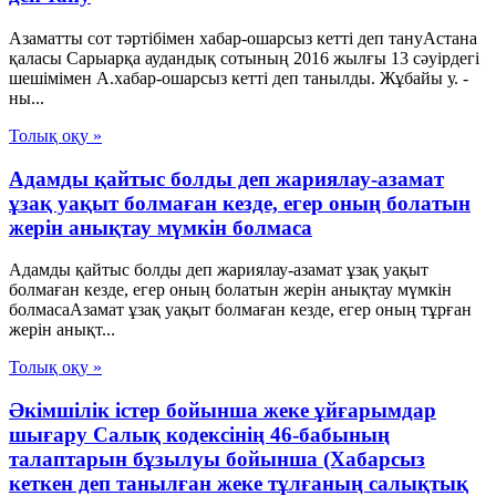
Азаматты сот тәртібімен хабар-ошарсыз кетті деп тануАстана
қаласы Сарыарқа аудандық сотының 2016 жылғы 13 сәуірдегі
шешімімен А.хабар-ошарсыз кетті деп танылды. Жұбайы у. -
ны...
Толық оқу »
Адамды қайтыс болды деп жариялау-азамат
ұзақ уақыт болмаған кезде, егер оның болатын
жерін анықтау мүмкін болмаса
Адамды қайтыс болды деп жариялау-азамат ұзақ уақыт
болмаған кезде, егер оның болатын жерін анықтау мүмкін
болмасаАзамат ұзақ уақыт болмаған кезде, егер оның тұрған
жерін анықт...
Толық оқу »
Әкімшілік істер бойынша жеке ұйғарымдар
шығару Салық кодексінің 46-бабының
талаптарын бұзылуы бойынша (Хабарсыз
кеткен деп танылған жеке тұлғаның салықтық