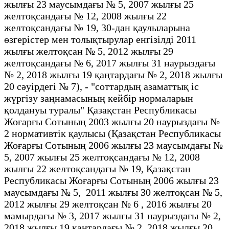
жылғы 23 маусымдағы № 5, 2007 жылғы 25
желтоқсандағы № 12, 2008 жылғы 22
желтоқсандағы № 19, 30-дан қаулыларына
өзгерістер мен толықтырулар енгізілді 2011
жылғы желтоқсан № 5, 2012 жылғы 29
желтоқсандағы № 6, 2017 жылғы 31 наурыздағы
№ 2, 2018 жылғы 19 қаңтардағы № 2, 2018 жылғы
20 сәуірдегі № 7), - "соттардың азаматтық іс
жүргізу заңнамасының кейбір нормаларын
қолдануы туралы" Қазақстан Республикасы
Жоғарғы Сотының 2003 жылғы 20 наурыздағы №
2 нормативтік қаулысы (Қазақстан Республикасы
Жоғарғы Сотының 2006 жылғы 23 маусымдағы №
5, 2007 жылғы 25 желтоқсандағы № 12, 2008
жылғы 22 желтоқсандағы № 19, Қазақстан
Республикасы Жоғарғы Сотының 2006 жылғы 23
маусымдағы № 5, 2011 жылғы 30 желтоқсан № 5,
2012 жылғы 29 желтоқсан № 6 , 2016 жылғы 20
мамырдағы № 3, 2017 жылғы 31 наурыздағы № 2,
2018 жылғы 19 қаңтардағы № 2, 2018 жылғы 20