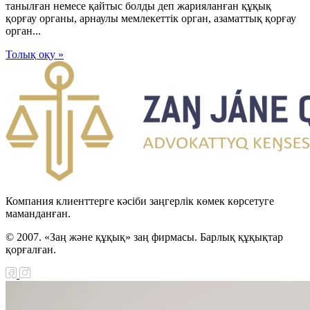
танылған немесе қайтыс болды деп жарияланған құқық
қорғау органы, арнаулы мемлекеттік орган, азаматтық қорғау
орган...
Толық оқу »
Компания клиенттерге кәсіби заңгерлік көмек көрсетуге
маманданған.
© 2007. «Заң және құқық» заң фирмасы. Барлық құқықтар
қорғалған.