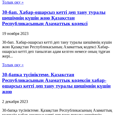
Толық оқу »
30-бап. Хабар-ошарсыз кеттi деп тану туралы
шешiмнiң күшiн жою Қазақстан
Республикасының Азаматтық кодексi
19 ноября 2023
30-бап. Хабар-ошарсыз кеттi деп тану туралы шешiмнiң күшiн
жою Қазақстан Республикасының Азаматтық кодексi Хабар-
ошарсыз кеттi деп танылған адам келген немесе оның тұрған
жерi...
Толық оқу »
30-бапқа түсініктеме. Қазақстан
Республикасының Азаматтық кодексін хабар-
ошарсыз кетті деп тану туралы шешімнің күшін
жою
2 декабря 2023
30-бапқа түсініктеме. Қазақстан Республикасының Азаматтық
кодексін хабар-ошарсыз кетті деп тану туралы шешімнің