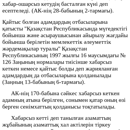
хабар-ошарсыз кетудiң басталған күнi деп
есептеледi. (АК-нің 28-бабының 2-тармағы).
Қайтыс болған адамдардың отбасыларына
қатысты "Қазақстан Республикасында мүгедектiгi
бойынша және асыраушысынан айырылу жағдайы
бойынша берiлетiн мемлекеттiк әлеуметтiк
жәрдемақылар туралы" Қазақстан
Республикасының 1997 жылғы 16 маусымдағы №
126 Заңының нормалары тиісінше хабарсыз
кеткен немесе қайтыс болды деп жарияланған
адамдардың да отбасыларына қолданылады
(Заңның 13-бабының 6-тармағы).
АК-нің 170-бабына сәйкес хабарсыз кеткен
адамның атына берілген, сонымен қатар оның өзі
берген сенімхаттың қолданысы тоқтатылады.
Хабарсыз кетті деп танылған азаматтың
жұбайының азаматтық хал актілерін тіркеу