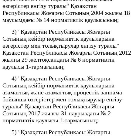
өзгерістер енгізу туралы" Қазақстан
Республикасы Жоғарғы Сотының 2004 жылғы 18
маусымдағы № 14 нормативтік қаулысының;
3) "Қазақстан Республикасы Жоғарғы
Сотының кейбір нормативтік қаулыларына
өзгерістер мен толықтырулар енгізу туралы"
Қазақстан Республикасы Жоғарғы Сотының 2012
жылғы 29 желтоқсандағы № 6 нормативтік
қаулысы 1-тармағының;
4) "Қазақстан Республикасы Жоғарғы
Сотының кейбір нормативтік қаулыларына
азаматтық және азаматтық процестік заңнама
бойынша өзгерістер мен толықтырулар енгізу
туралы" Қазақстан Республикасы Жоғарғы
Сотының 2017 жылғы 31 наурыздағы № 2
нормативтік қаулысы 1-тармағының;
5) "Қазақстан Республикасы Жоғарғы