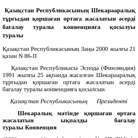
Қазақстан Республикасының Шекарааралық
тұрғыдан қоршаған ортаға жасалатын әсерді
бағалау туралы конвенцияға қосылуы
туралы
Қазақстан Республикасының Заңы 2000 жылғы 21
қазан N 86-ІІ
Қазақстан Республикасы Эспода (Финляндия)
1991 жылғы 25 ақпанда жасалған Шекарааралық
тұрғыдан қоршаған ортаға жасалатын әсерді
бағалау туралы конвенцияға қосылсын.
Қазақстан Республикасының
Президенті
Шекаралық мәтінде қоршаған ортаға
жасалатын
ықпалды бағалау
туралы
Конвенция