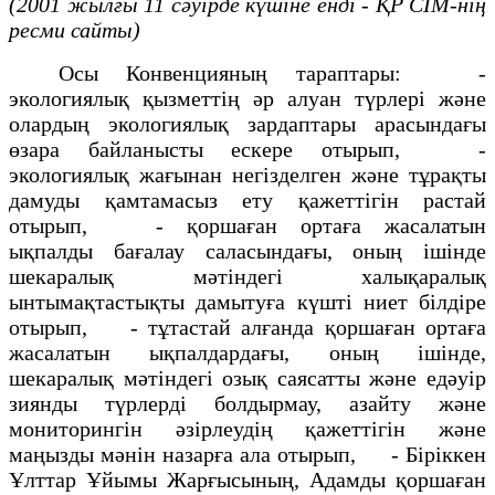
(2001 жылғы 11 сәуірде күшіне енді - ҚР СІМ-нің
ресми сайты)
Осы Конвенцияның тараптары: -
экологиялық қызметтiң әр алуан түрлерi және
олардың экологиялық зардаптары арасындағы
өзара байланысты ескере отырып, -
экологиялық жағынан негiзделген және тұрақты
дамуды қамтамасыз ету қажеттiгін растай
отырып, - қоршаған ортаға жасалатын
ықпалды бағалау саласындағы, оның iшiнде
шекаралық мәтiндегi халықаралық
ынтымақтастықты дамытуға күштi ниет бiлдiре
отырып, - тұтастай алғанда қоршаған ортаға
жасалатын ықпалдардағы, оның iшiнде,
шекаралық мәтiндегi озық саясатты және едәуiр
зиянды түрлердi болдырмау, азайту және
мониторингiн әзiрлеудің қажеттiгiн және
маңызды мәнiн назарға ала отырып, - Бiрiккен
Ұлттар Ұйымы Жарғысының, Адамды қоршаған