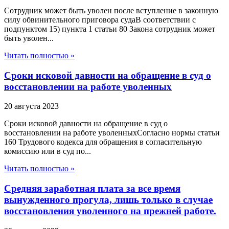
Сотрудник может быть уволен после вступление в законную
силу обвинительного приговора судаВ соответствии с
подпунктом 15) пункта 1 статьи 80 Закона сотрудник может
быть уволен...
Читать полностью »
Сроки исковой давности на обращение в суд о
восстановлении на работе уволенных
20 августа 2023
Сроки исковой давности на обращение в суд о
восстановлении на работе уволенныхСогласно нормы статьи
160 Трудового кодекса для обращения в согласительную
комиссию или в суд по...
Читать полностью »
Средняя заработная плата за все время
вынужденного прогула, лишь только в случае
восстановления уволенного на прежней работе.