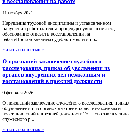
в восстановлении на работе
11 ноября 2021
Нарушения трудовой дисциплины и установленном
нарушении работодателем процедуры увольнения суд
обоснованно отказал в восстановлении на
работеПостановлением судебной коллегии о...
Читать полностью »
О признаний заключение служебного
расследования, приказ об увольнении из
органов внутренних дел незаконным и
восстановлений в прежней должности
9 февраля 2026
О признаний заключение служебного расследования, приказ
об увольнении из органов внутренних дел незаконным и
восстановлений в прежней должностиСогласно заключению
служебного р...
Читать полностью »