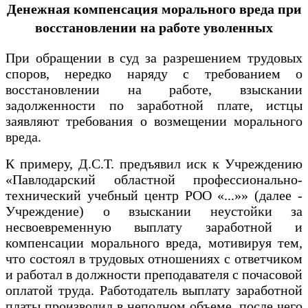
Денежная компенсация морального вреда при
восстановлении на работе уволенных
При обращении в суд за разрешением трудовых
споров, нередко наряду с требованием о
восстановлении на работе, взыскании
задолженности по заработной плате, истцы
заявляют требования о возмещении морального
вреда.
К примеру, Д.С.Т. предъявил иск к Учреждению
«Павлодарский областной профессионально-
технический учебный центр РОО «...»» (далее -
Учреждение) о взыскании неустойки за
несвоевременную выплату заработной и
компенсации морального вреда, мотивируя тем,
что состоял в трудовых отношениях с ответчиком
и работал в должности преподавателя с почасовой
оплатой труда. Работодатель выплату заработной
платы производил в неполном объеме, после чего