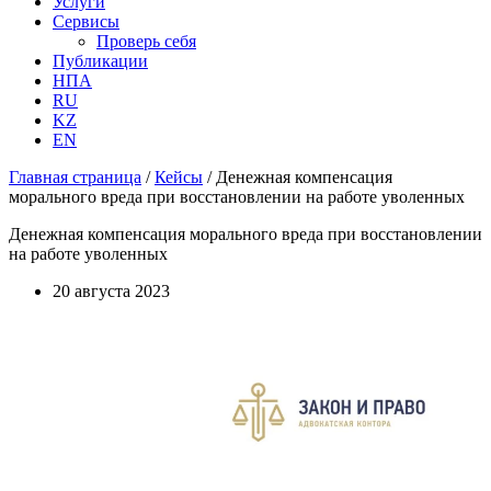
Услуги
Сервисы
Проверь себя
Публикации
НПА
RU
KZ
EN
Главная страница
/
Кейсы
/
Денежная компенсация
морального вреда при восстановлении на работе уволенных
Денежная компенсация морального вреда при восстановлении
на работе уволенных
20 августа 2023