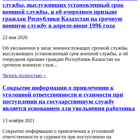
службы, выслуживших установленный срок
военной службы, и об очередном призыве
граждан Республики Казахстан на срочную
военную службу в апреле-июне 1996 года
22 мая 2026
Об увольнении в запас военнослужащих срочной службы,
выслуживших установленный срок военной службы, и об
очередном призыве граждан Республики Казахстан на
срочную военную служ...
Читать полностью »
Сокрытие информации о привлечении к
уголовной ответственности и судимости при
поступлении на государственную службу
является основанием для увольнения работника
13 ноября 2021
Сокрытие информации о привлечении к уголовной
ответственности и судимости при поступлении на