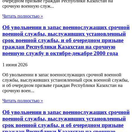
очередном призыве граждан Республики Казахстан на
срочную военную служ...
Читать полностью »
Об увольнении в запас военнослужащих срочной
военной службы, выслуживших установленный
срок военной службы, и об очередном призыве
граждан Республики Казахстан на срочную
военную службу в октябре-декабре 2000 года
1 июня 2026
Об увольнении в запас военнослужащих срочной военной
службы, выслуживших установленный срок военной службы,
и об очередном призыве граждан Республики Казахстан на
срочную воен...
Читать полностью »
Об увольнении в запас военнослужащих срочной
военной службы, выслуживших установленный
срок военной службы, и об очередном призыве
граждан Республики Казахстан на срочную