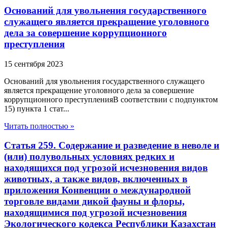
Оснований для увольнения государственного
служащего является прекращение уголовного
дела за совершение коррупционного
преступления
15 сентября 2023
Оснований для увольнения государственного служащего
является прекращение уголовного дела за совершение
коррупционного преступленияВ соответствии с подпунктом
15) пункта 1 стат...
Читать полностью »
Статья 259. Содержание и разведение в неволе и
(или) полувольных условиях редких и
находящихся под угрозой исчезновения видов
животных, а также видов, включенных в
приложения Конвенции о международной
торговле видами дикой фауны и флоры,
находящимися под угрозой исчезновения
Экологического кодекса Республики Казахстан