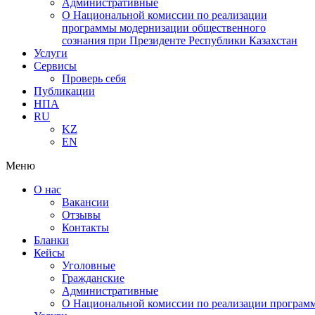
Административные
О Национальной комиссии по реализации
программы модернизации общественного
сознания при Президенте Республики Казахстан
Услуги
Сервисы
Проверь себя
Публикации
НПА
RU
KZ
EN
Меню
О нас
Вакансии
Отзывы
Контакты
Бланки
Кейсы
Уголовные
Гражданские
Административные
О Национальной комиссии по реализации программ