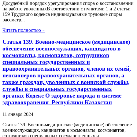
Досудебный порядок урегулирования спора о восстановлении
на работе уволенныхВ соответствии с пунктами 1 и 2 статьи
159 Трудового кодекса индивидуальные трудовые споры
рассматр...
Читать полностью »
Статья 139. Военно-медицинское (медицинское)
обеспечение военнослужащих, кандидатов в
космонавты, космонавтов, сотрудников
специальных государственных и
правоохранительных органов, членов их семей,
пенсионеров правоохранительных органов, а
также граждан, уволенных с воинской службы,
службы в специальных государственных
органах Кодекс О здоровье народа и системе
здравоохранения Республики Казахстан
11 января 2024
Статья 139. Военно-медицинское (медицинское) обеспечение
военнослужащих, кандидатов в космонавты, космонавтов,
сотрудников специальных государственных и