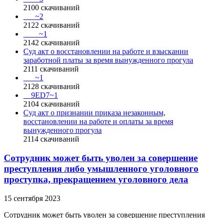
2100
скачиваний
___~2
2122
скачиваний
____~1
2142
скачиваний
Суд акт о восстановлении на работе и взыскании
заработной платы за время вынужденного прогула
2111
скачиваний
___~1
2128
скачиваний
__9ED7~1
2104
скачиваний
Суд акт о признании приказа незаконным,
восстановлении на работе и оплаты за время
вынужденного прогула
2114
скачиваний
Сотрудник может быть уволен за совершение
преступления либо умышленного уголовного
проступка, прекращением уголовного дела
15 сентября 2023
Сотрудник может быть уволен за совершение преступления