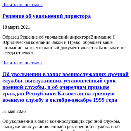
Читать полностью »
Решение об увольнений директора
18 марта 2021
Образец Решение об увольнений директораВнимание!!!
Юридическая компания Закон и Право, обращает ваше
внимание на то, что данный документ является базовым и не
всегда отвечает...
Читать полностью »
Об увольнении в запас военнослужащих срочной
службы, выслуживших установленный срок
военной службы, и об очередном призыве
граждан Республики Казахстан на срочную
военную службу в октябре-декабре 1999 года
31 мая 2026
Об увольнении в запас военнослужащих срочной службы,
выслуживших установленный срок военной службы, и об