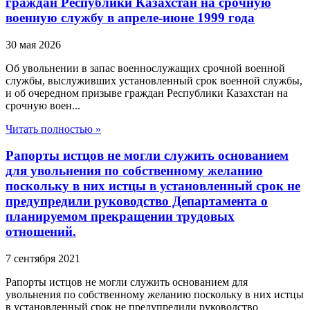
граждан Республики Казахстан на срочную
военную службу в апреле-июне 1999 года
30 мая 2026
Об увольнении в запас военнослужащих срочной военной
службы, выслуживших установленный срок военной службы,
и об очередном призыве граждан Республики Казахстан на
срочную воен...
Читать полностью »
Рапорты истцов не могли служить основанием
для увольнения по собственному желанию
поскольку в них истцы в установленный срок не
предупредили руководство Департамента о
планируемом прекращении трудовых
отношений.
7 сентября 2021
Рапорты истцов не могли служить основанием для
увольнения по собственному желанию поскольку в них истцы
в установленный срок не предупредили руководство