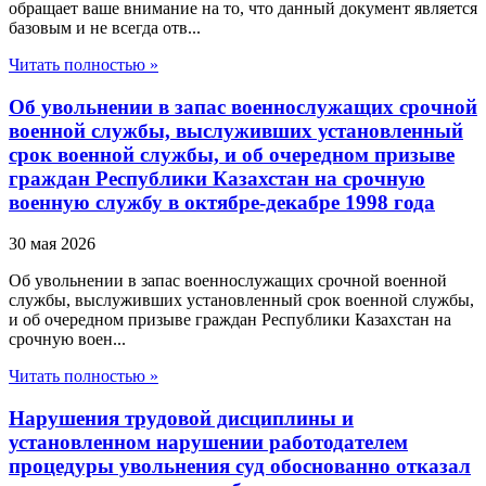
обращает ваше внимание на то, что данный документ является
базовым и не всегда отв...
Читать полностью »
Об увольнении в запас военнослужащих срочной
военной службы, выслуживших установленный
срок военной службы, и об очередном призыве
граждан Республики Казахстан на срочную
военную службу в октябре-декабре 1998 года
30 мая 2026
Об увольнении в запас военнослужащих срочной военной
службы, выслуживших установленный срок военной службы,
и об очередном призыве граждан Республики Казахстан на
срочную воен...
Читать полностью »
Нарушения трудовой дисциплины и
установленном нарушении работодателем
процедуры увольнения суд обоснованно отказал