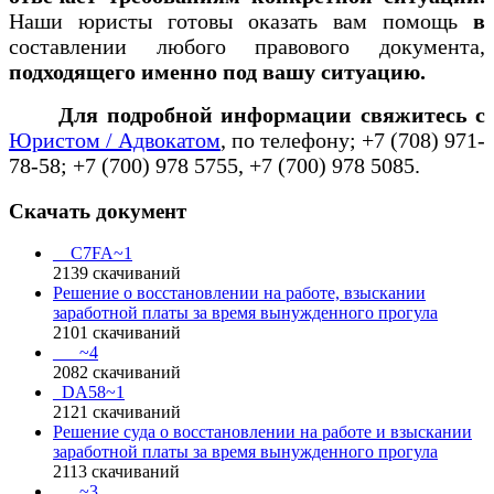
Наши юристы готовы оказать вам помощь
в
составлении любого правового документа,
подходящего именно под вашу ситуацию.
Для подробной информации свяжитесь с
Юристом / Адвокатом
, по телефону; +7 (708) 971-
78-58; +7 (700) 978 5755, +7 (700) 978 5085.
Скачать документ
__C7FA~1
2139
скачиваний
Решение о восстановлении на работе, взыскании
заработной платы за время вынужденного прогула
2101
скачиваний
___~4
2082
скачиваний
_DA58~1
2121
скачиваний
Решение суда о восстановлении на работе и взыскании
заработной платы за время вынужденного прогула
2113
скачиваний
___~3