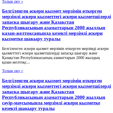
Толық оқу »
Белгіленген әскери қызмет мерзімін өткерген
мерзімді әскери қызметтегі әскери қызметшілерді
запасқа шығару және Қазақстан
Республикасының азаматтарын 2000 жылдың
қазан-желтоқсанында кезекті мерзімді әскери
қызметке шақыру туралы
Белгіленген әскери қызмет мерзімін өткерген мерзімді әскери
қызметтегі әскери қызметшілерді запасқа шығару және
Қазақстан Республикасының азаматтарын 2000 жылдың
қазан-желтоқс...
Толық оқу »
Белгіленген әскери қызмет мерзімін өткерген
мерзімді әскери қызметтегі әскери қызметшілерді
запасқа шығару және Қазақстан
Республикасының азаматтарын 2000 жылдың
сәуір-маусымында мерзімді әскери қызметке
кезекті шақыру туралы