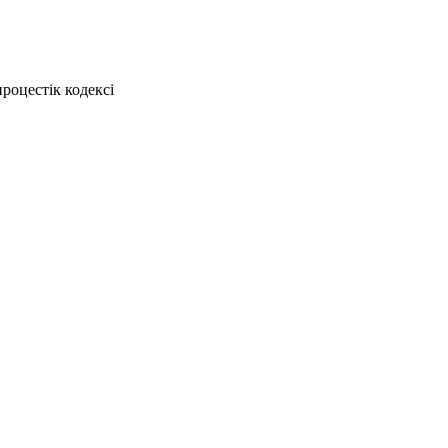
роцестік кодексi