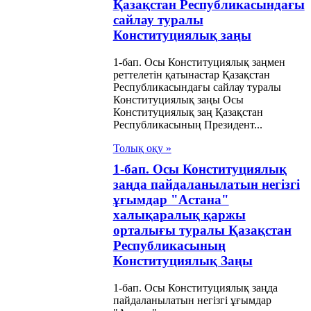
Қазақстан Республикасындағы
сайлау туралы
Конституциялық заңы
1-бап. Осы Конституциялық заңмен
реттелетін қатынастар Қазақстан
Республикасындағы сайлау туралы
Конституциялық заңы Осы
Конституциялық заң Қазақстан
Республикасының Президент...
Толық оқу »
1-бап. Осы Конституциялық
заңда пайдаланылатын негізгі
ұғымдар "Астана"
халықаралық қаржы
орталығы туралы Қазақстан
Республикасының
Конституциялық Заңы
1-бап. Осы Конституциялық заңда
пайдаланылатын негізгі ұғымдар