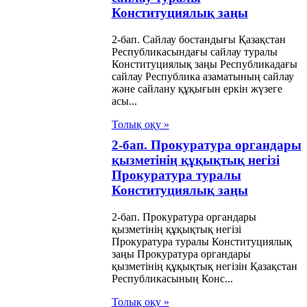
Конституциялық заңы
2-бап. Сайлау бостандығы Қазақстан
Республикасындағы сайлау туралы
Конституциялық заңы Республикадағы
сайлау Республика азаматының сайлау
және сайлану құқығын еркiн жүзеге
асы...
Толық оқу »
2-бап. Прокуратура органдары
қызметінің құқықтық негізі
Прокуратура туралы
Конституциялық заңы
2-бап. Прокуратура органдары
қызметінің құқықтық негізі
Прокуратура туралы Конституциялық
заңы Прокуратура органдары
қызметінің құқықтық негізін Қазақстан
Республикасының Конс...
Толық оқу »