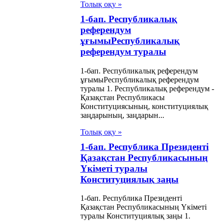
Толық оқу »
1-бап. Республикалық
референдум
ұғымыРеспубликалық
референдум туралы
1-бап. Республикалық референдум
ұғымыРеспубликалық референдум
туралы 1. Республикалық референдум -
Қазақстан Республикасы
Конституциясының, конституциялық
заңдарының, заңдарын...
Толық оқу »
1-бап. Республика Президентi
Қазақстан Республикасының
Үкіметі туралы
Конституциялық заңы
1-бап. Республика Президентi
Қазақстан Республикасының Үкіметі
туралы Конституциялық заңы 1.