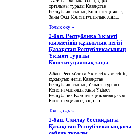
"Астана" халықаралық қаржы
орталығы туралы Қазақстан
Республикасының Конституциялық
Заңы Осы Конституциялық заңд...
Толық оқу »
2-бап. Республика Үкiметi
қызметiнiң құқықтық негiзi
Қазақстан Республикасының
Үкіметі туралы
Конституциялық заңы
2-бап. Республика Үкiметi қызметiнiң
құқықтық негiзi Қазақстан
Республикасының Үкіметі туралы
Конституциялық заңы Үкiмет
Республика Конституциясының, осы
Конституциялық заңның...
Толық оқу »
2-бап. Сайлау бостандығы
Қазақстан Республикасындағы
сайлау туралы