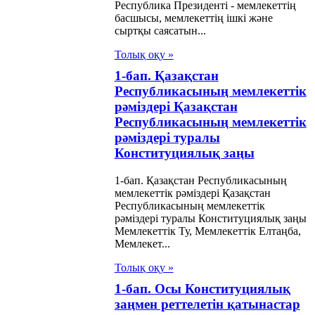
Республика Президентi - мемлекеттiң
басшысы, мемлекеттiң iшкi және
сыртқы саясатын...
Толық оқу »
1-бап. Қазақстан
Республикасының мемлекеттік
рәміздері Қазақстан
Республикасының мемлекеттік
рәміздері туралы
Конституциялық заңы
1-бап. Қазақстан Республикасының
мемлекеттік рәміздері Қазақстан
Республикасының мемлекеттік
рәміздері туралы Конституциялық заңы
Мемлекеттік Ту, Мемлекеттік Елтаңба,
Мемлекет...
Толық оқу »
1-бап. Осы Конституциялық
заңмен реттелетін қатынастар