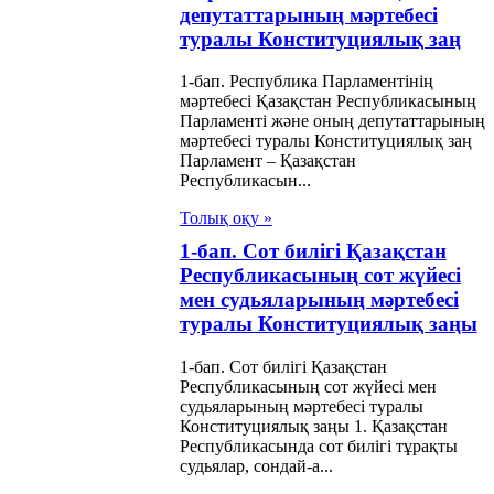
депутаттарының мәртебесi
туралы Конституциялық заң
1-бап. Республика Парламентiнiң
мәртебесi Қазақстан Республикасының
Парламентi және оның депутаттарының
мәртебесi туралы Конституциялық заң
Парламент – Қазақстан
Республикасын...
Толық оқу »
1-бап. Сот билiгi Қазақстан
Республикасының сот жүйесі
мен судьяларының мәртебесі
туралы Конституциялық заңы
1-бап. Сот билiгi Қазақстан
Республикасының сот жүйесі мен
судьяларының мәртебесі туралы
Конституциялық заңы 1. Қазақстан
Республикасында сот билiгi тұрақты
судьялар, сондай-а...