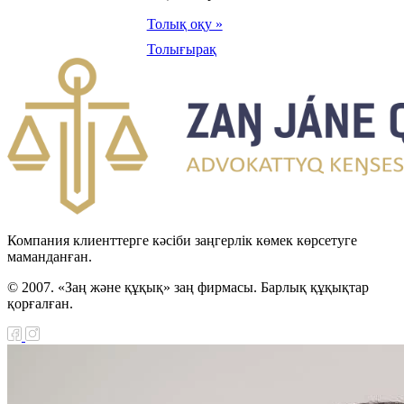
Толық оқу »
Толығырақ
Компания клиенттерге кәсіби заңгерлік көмек көрсетуге
маманданған.
© 2007. «Заң және құқық» заң фирмасы. Барлық құқықтар
қорғалған.