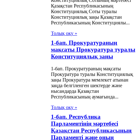
Конституциялық Сотының мәртебесі
Қазақстан Республикасының
Конституциялық Соты туралы
Конституциялық заңы Қазақстан
Республикасының Конституциялы...
Толық оқу »
1-бап. Прокуратураның
мақсаты Прокуратура туралы
Конституциялық заңы
1-бап. Прокуратураның мақсаты
Прокуратура туралы Конституциялық
заңы Прокуратура мемлекет атынан
заңда белгіленген шектерде және
нысандарда Қазақстан
Республикасының аумағында...
Толық оқу »
1-бап. Республика
Парламентiнiң мәртебесi
Қазақстан Республикасының
Парламентi және оның