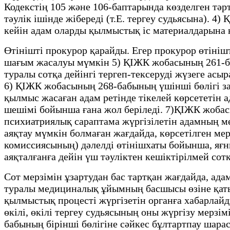
Кодекстің 105 және 106-баптарында көзделген тәр
тәулік ішінде жібереді (т.Е. тергеу судьясына).
кейін адам оларды қылмыстық іс материалдарына қ
Өтінішті прокурор қарайды. Егер прокурор өтініш
шағым жасалуы мүмкін 5) ҚІЖК жобасының 261-бабы
туралы сотқа дейінгі тергеп-тексеруді жүзеге ас
6) ҚІЖК жобасының 268-бабының үшінші бөлігі заң
қылмыс жасаған адам ретінде тікелей көрсететін 
шешімі бойынша ғана жол беріледі. 7)ҚІЖК жобас
психиатриялық сараптама жүргізілетін адамның м
аяқтау мүмкін болмаған жағдайда, көрсетілген ме
комиссиясының) дәлелді өтінішхаты бойынша, яғни
аяқталғанға дейін үш тәуліктен кешіктірілмей сот
Сот мерзімін ұзартудан бас тартқан жағдайда, ад
туралы медициналық ұйымның басшысы өзіне қатыст
қылмыстық процесті жүргізетін органға хабарлай
өкілі, өкілі тергеу судьясының оны жүргізу мерз
бабының бірінші бөлігіне сәйкес бұлтартпау шара