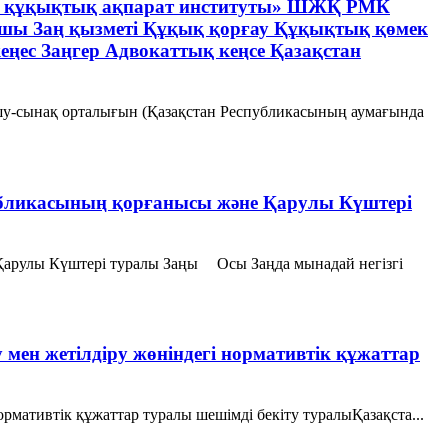
және құқықтық ақпарат институты» ШЖҚ РМК
шы Заң қызметі Құқық қорғау Құқықтық қөмек
кеңес Заңгер Адвокаттық кеңсе Қазақстан
шу-сынақ орталығын (Қазақстан Республикасының аумағында
убликасының қорғанысы және Қарулы Күштері
Қарулы Күштері туралы Заңы Осы Заңда мынадай негізгі
 мен жетілдіру жөніндегі нормативтік құжаттар
рмативтік құжаттар туралы шешімді бекіту туралыҚазақста...