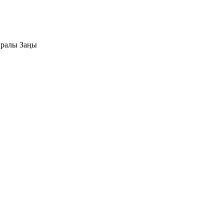
уралы Заңы