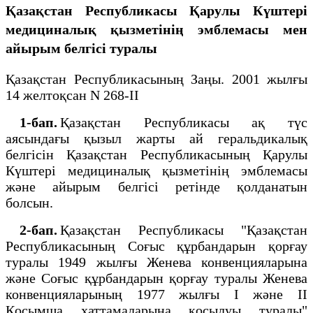
Қазақстан Республикасы Қарулы Күштері
медициналық қызметінің эмблемасы мен
айырым белгісі туралы
Қазақстан Республикасының Заңы. 2001 жылғы
14 желтоқсан N 268-ІІ
1-бап.
Қазақстан Республикасы ақ түс
аясындағы қызыл жарты ай геральдикалық
белгісін Қазақстан Республикасының Қарулы
Күштері медициналық қызметінің эмблемасы
және айырым белгісі ретінде қолданатын
болсын.
2-бап.
Қазақстан Республикасы "Қазақстан
Республикасының Соғыс құрбандарын қорғау
туралы 1949 жылғы Женева конвенцияларына
және Соғыс құрбандарын қорғау туралы Женева
конвенцияларының 1977 жылғы I және II
Қосымша хаттамаларына қосылуы туралы"