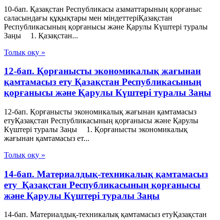
10-бап. Қазақстан Республикасы азаматтарының қорғаныс
саласындағы құқықтары мен міндеттеріҚазақстан
Республикасының қорғанысы және Қарулы Күштері туралы
Заңы 1. Қазақстан...
Толық оқу »
12-бап. Қорғанысты экономикалық жағынан
қамтамасыз ету Қазақстан Республикасының
қорғанысы және Қарулы Күштері туралы Заңы
12-бап. Қорғанысты экономикалық жағынан қамтамасыз
етуҚазақстан Республикасының қорғанысы және Қарулы
Күштері туралы Заңы 1. Қорғанысты экономикалық
жағынан қамтамасыз ет...
Толық оқу »
14-бап. Материалдық-техникалық қамтамасыз
ету Қазақстан Республикасының қорғанысы
және Қарулы Күштері туралы Заңы
14-бап. Материалдық-техникалық қамтамасыз етуҚазақстан