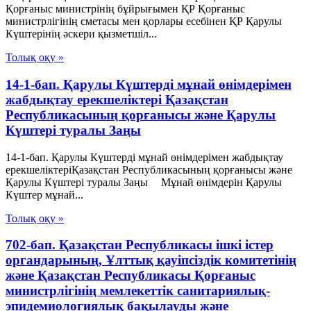
Қорғаныс министрінің бұйрығымен ҚР Қорғаныс
министрлігінің сметасы мен қорлары есебінен ҚР Қарулы
Күштерінің әскери қызметшіл...
Толық оқу »
14-1-бап. Қарулы Күштерді мұнай өнімдерімен
жабдықтау ерекшеліктері Қазақстан
Республикасының қорғанысы және Қарулы
Күштері туралы Заңы
14-1-бап. Қарулы Күштерді мұнай өнімдерімен жабдықтау
ерекшеліктеріҚазақстан Республикасының қорғанысы және
Қарулы Күштері туралы Заңы Мұнай өнімдерін Қарулы
Күштер мұнай...
Толық оқу »
702-бап. Қазақстан Республикасы ішкі істер
органдарының, Ұлттық қауiпсiздiк комитетiнiң
және Қазақстан Республикасы Қорғаныс
министрлiгiнiң мемлекеттік санитариялық-
эпидемиологиялық бақылауды және