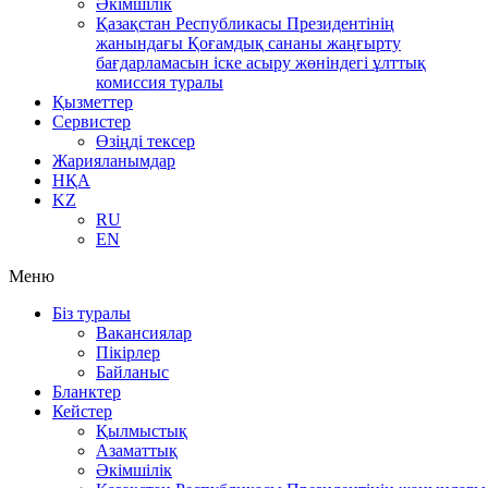
Әкімшілік
Қазақстан Республикасы Президентінің
жанындағы Қоғамдық сананы жаңғырту
бағдарламасын іске асыру жөніндегі ұлттық
комиссия туралы
Қызметтер
Сервистер
Өзіңді тексер
Жарияланымдар
НҚА
KZ
RU
EN
Меню
Біз туралы
Вакансиялар
Пікірлер
Байланыс
Бланктер
Кейстер
Қылмыстық
Азаматтық
Әкімшілік