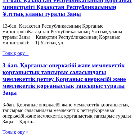
13-бап. Қазақстан Республикасының Қорғаныс
министрлігі Қазақстан Республикасының
Ұлттық ұланы туралы Заңы
13-бап. Қазақстан Республикасының Қорғаныс
министрлігіҚазақстан Республикасының Ұлттық ұланы
туралы Заңы Қазақстан Республикасының Қорғаныс
министрлігі: 1) Ұлттық ұл...
Толық оқу »
3-бап. Қорғаныс өнеркәсібі және мемлекеттік
қорғаныстық тапсырыс саласындағы
мемлекеттік реттеу Қорғаныс өнеркәсібі және
мемлекеттік қорғаныстық тапсырыс туралы
Заңы
3-бап. Қорғаныс өнеркәсібі және мемлекеттік қорғаныстық
тапсырыс саласындағы мемлекеттік реттеуҚорғаныс
өнеркәсібі және мемлекеттік қорғаныстық тапсырыс туралы
Заңы Қорға...
Толық оқу »