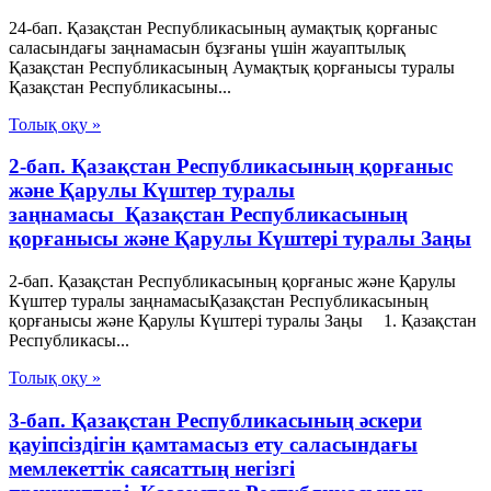
24-бап. Қазақстан Республикасының аумақтық қорғаныс
саласындағы заңнамасын бұзғаны үшін жауаптылық
Қазақстан Республикасының Аумақтық қорғанысы туралы
Қазақстан Республикасыны...
Толық оқу »
2-бап. Қазақстан Республикасының қорғаныс
және Қарулы Күштер туралы
заңнамасы Қазақстан Республикасының
қорғанысы және Қарулы Күштері туралы Заңы
2-бап. Қазақстан Республикасының қорғаныс және Қарулы
Күштер туралы заңнамасыҚазақстан Республикасының
қорғанысы және Қарулы Күштері туралы Заңы 1. Қазақстан
Республикасы...
Толық оқу »
3-бап. Қазақстан Республикасының әскери
қауіпсіздігін қамтамасыз ету саласындағы
мемлекеттік саясаттың негізгі