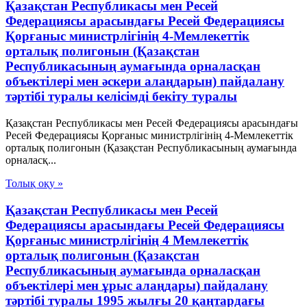
Қазақстан Республикасы мен Ресей
Федерациясы арасындағы Ресей Федерациясы
Қорғаныс министрлігінің 4-Мемлекеттік
орталық полигонын (Қазақстан
Республикасының аумағында орналасқан
объектілері мен әскери алаңдарын) пайдалану
тәртібі туралы келісімді бекіту туралы
Қазақстан Республикасы мен Ресей Федерациясы арасындағы
Ресей Федерациясы Қорғаныс министрлігінің 4-Мемлекеттік
орталық полигонын (Қазақстан Республикасының аумағында
орналасқ...
Толық оқу »
Қазақстан Республикасы мен Ресей
Федерациясы арасындағы Ресей Федерациясы
Қорғаныс министрлігінің 4 Мемлекеттік
орталық полигонын (Қазақстан
Республикасының аумағында орналасқан
объектілері мен ұрыс алаңдары) пайдалану
тәртібі туралы 1995 жылғы 20 қаңтардағы