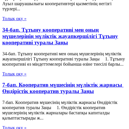
Ауыл шаруашылығы кооперативтері қызметінің негізгі
түрлері...
Толық оқу »
34-бап. Тұтыну кооперативi мен оның
мүшелерiнiң мүліктiк жауапкершiлiгi Тұтыну
кооперативі туралы Заңы
34-бап. Тұтыну кооперативi мен оның мүшелерiнiң мүліктiк
жауапкершiлiгi Тұтыну кооперативі туралы Заңы 1. Тұтыну
кооперативi өз мiндеттемелерi бойынша өзiне тиесiлi барлы...
Толық оқу »
7-бап. Кооператив мүшесiнiң мүлiктiк жарнасы
Өндiрiстiк кооператив туралы Заңы
7-бап. Кооператив мүшесiнiң мүлiктiк жарнасы Өндiрiстiк
кооператив туралы Заңы 1. Өндiрiстiк кооператив
мүшелерiнiң мүлiктiк жарналары бастапқы капиталды
қалыптастырады ж...
Толық оқу »