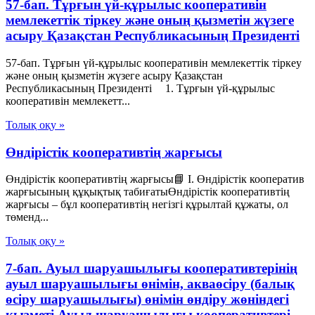
57-бап. Тұрғын үй-құрылыс кооперативін
мемлекеттік тіркеу және оның қызметін жүзеге
асыру Қазақстан Республикасының Президенті
57-бап. Тұрғын үй-құрылыс кооперативін мемлекеттік тіркеу
және оның қызметін жүзеге асыру Қазақстан
Республикасының Президенті 1. Тұрғын үй-құрылыс
кооперативін мемлекетт...
Толық оқу »
Өндірістік кооперативтің жарғысы
Өндірістік кооперативтің жарғысы📘 I. Өндірістік кооператив
жарғысының құқықтық табиғатыӨндірістік кооперативтің
жарғысы – бұл кооперативтің негізгі құрылтай құжаты, ол
төменд...
Толық оқу »
7-бап. Ауыл шаруашылығы кооперативтерінің
ауыл шаруашылығы өнімін, акваөсіру (балық
өсіру шаруашылығы) өнімін өндіру жөніндегі
қызметі Ауыл шаруашылығы кооперативтері