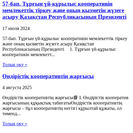
57-бап. Тұрғын үй-құрылыс кооперативін
мемлекеттік тіркеу және оның қызметін жүзеге
асыру Қазақстан Республикасының Президенті
17 июля 2024
57-бап. Тұрғын үй-құрылыс кооперативін мемлекеттік тіркеу
және оның қызметін жүзеге асыру Қазақстан
Республикасының Президенті 1. Тұрғын үй-құрылыс
кооперативін мемлекетт...
Толық оқу »
Өндірістік кооперативтің жарғысы
4 августа 2025
Өндірістік кооперативтің жарғысы📘 I. Өндірістік кооператив
жарғысының құқықтық табиғатыӨндірістік кооперативтің
жарғысы – бұл кооперативтің негізгі құрылтай құжаты, ол
төменд...
Толық оқу »