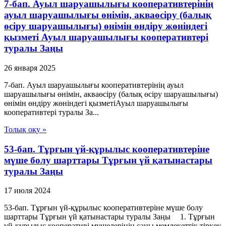
7-бап. Ауыл шаруашылығы кооперативтерінің
ауыл шаруашылығы өнімін, акваөсіру (балық
өсіру шаруашылығы) өнімін өндіру жөніндегі
қызметі Ауыл шаруашылығы кооперативтері
туралы Заңы
26 января 2025
7-бап. Ауыл шаруашылығы кооперативтерінің ауыл
шаруашылығы өнімін, акваөсіру (балық өсіру шаруашылығы)
өнімін өндіру жөніндегі қызметіАуыл шаруашылығы
кооперативтері туралы За...
Толық оқу »
53-бап. Тұрғын үй-құрылыс кооперативтеріне
мүше болу шарттары Тұрғын үй қатынастары
туралы Заңы
17 июля 2024
53-бап. Тұрғын үй-құрылыс кооперативтеріне мүше болу
шарттары Тұрғын үй қатынастары туралы Заңы 1. Тұрғын
үй-құрылыс кооперативі мүшелерінің саны мемлекеттік тіркеу