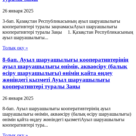
26 января 2025
3-бап. Қазақстан Республикасының ауыл шаруашылығы
кооперативтері туралы заңнамасыАуыл шаруашылығы
кооперативтері туралы Заңы 1. Қазақстан Республикасының
ауыл шаруашылығы...
Толық оқу »
8-бап. Ауыл шаруашылығы кооперативтерінің
ауыл шаруашылығы өнімін, акваөсіру (балық
өсіру шаруашылығы) өнімін қайта өңдеу
жөніндегі қызметі Ауыл шаруашылығы
кооперативтері туралы Заңы
26 января 2025
8-бап. Ауыл шаруашылығы кооперативтерінің ауыл
шаруашылығы өнімін, акваөсіру (балық өсіру шаруашылығы)
өнімін қайта өңдеу жөніндегі қызметіАуыл шаруашылығы
кооперативтері тура...
Толық оқу »