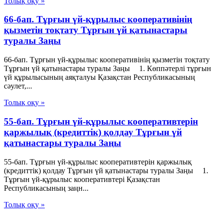
Толық оқу »
66-бап. Тұрғын үй-құрылыс кооперативінің
қызметін тоқтату Тұрғын үй қатынастары
туралы Заңы
66-бап. Тұрғын үй-құрылыс кооперативінің қызметін тоқтату
Тұрғын үй қатынастары туралы Заңы 1. Көппәтерлі тұрғын
үй құрылысының аяқталуы Қазақстан Республикасының
сәулет,...
Толық оқу »
55-бап. Тұрғын үй-құрылыс кооперативтерін
қаржылық (кредиттік) қолдау Тұрғын үй
қатынастары туралы Заңы
55-бап. Тұрғын үй-құрылыс кооперативтерін қаржылық
(кредиттік) қолдау Тұрғын үй қатынастары туралы Заңы 1.
Тұрғын үй-құрылыс кооперативтері Қазақстан
Республикасының заңн...
Толық оқу »