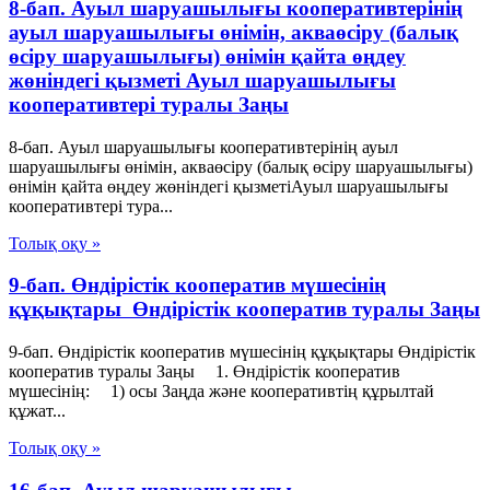
8-бап. Ауыл шаруашылығы кооперативтерінің
ауыл шаруашылығы өнімін, акваөсіру (балық
өсіру шаруашылығы) өнімін қайта өңдеу
жөніндегі қызметі Ауыл шаруашылығы
кооперативтері туралы Заңы
8-бап. Ауыл шаруашылығы кооперативтерінің ауыл
шаруашылығы өнімін, акваөсіру (балық өсіру шаруашылығы)
өнімін қайта өңдеу жөніндегі қызметіАуыл шаруашылығы
кооперативтері тура...
Толық оқу »
9-бап. Өндiрiстiк кооператив мүшесiнiң
құқықтары Өндiрiстiк кооператив туралы Заңы
9-бап. Өндiрiстiк кооператив мүшесiнiң құқықтары Өндiрiстiк
кооператив туралы Заңы 1. Өндiрiстiк кооператив
мүшесiнiң: 1) осы Заңда және кооперативтiң құрылтай
құжат...
Толық оқу »