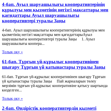
4-бап. Ауыл шаруашылығы кооперативтерінің
құрылуы мен қызметінің негізгі мақсаттары мен
қағидаттары Ауыл шаруашылығы
кооперативтері туралы Заңы
4-бап. Ауыл шаруашылығы кооперативтерінің құрылуы мен
қызметінің негізгі мақсаттары мен қағидаттарыАуыл
шаруашылығы кооперативтері туралы Заңы 1. Ауыл
шаруашылығы коопера...
Толық оқу »
61-бап. Тұрғын үй-құрылыс кооперативінен
шығару Тұрғын үй қатынастары туралы Заңы
61-бап. Тұрғын үй-құрылыс кооперативінен шығару Тұрғын
үй қатынастары туралы Заңы Пай жарналарын төлеу
мерзімін тұрғын үй-құрылыс кооперативіне қатысу шартында
көзделген...
Толық оқу »
2-бап. Өндiрiстiк кооперативтердiң қызметi