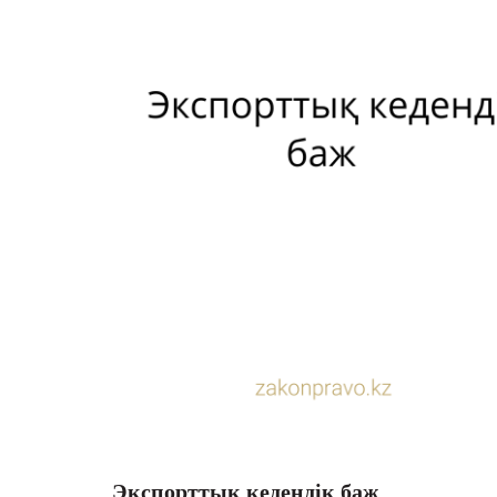
Экспорттық кедендік баж