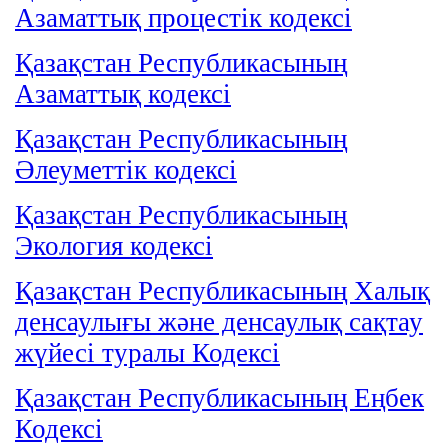
Азаматтық процестік кодексі
Қазақстан Республикасының
Азаматтық кодексі
Қазақстан Республикасының
Әлеуметтік кодексі
Қазақстан Республикасының
Экология кодексі
Қазақстан Республикасының Халық
денсаулығы және денсаулық сақтау
жүйесі туралы Кодексі
Қазақстан Республикасының Еңбек
Кодексі