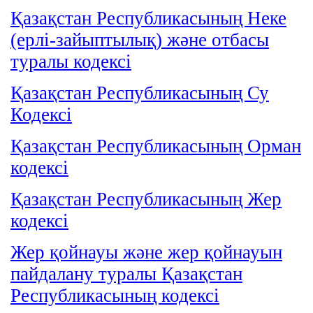
Қазақстан Республикасының Неке
(ерлі-зайыптылық) және отбасы
туралы кодексі
Қазақстан Республикасының Су
Кодексі
Қазақстан Республикасының Орман
кодексі
Қазақстан Республикасының Жер
кодексі
Жер қойнауы және жер қойнауын
пайдалану туралы Қазақстан
Республикасының кодексі