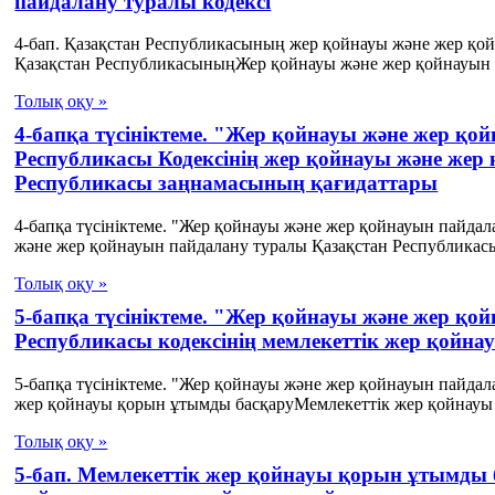
пайдалану туралы кодексі
4-бап. Қазақстан Республикасының жер қойнауы және жер қо
Қазақстан РеспубликасыныңЖер қойнауы және жер қойнауын п
Толық оқу »
4-бапқа түсініктеме. "Жер қойнауы және жер қ
Республикасы Кодексінің жер қойнауы және жер
Республикасы заңнамасының қағидаттары
4-бапқа түсініктеме. "Жер қойнауы және жер қойнауын пайда
және жер қойнауын пайдалану туралы Қазақстан Республикасы 
Толық оқу »
5-бапқа түсініктеме. "Жер қойнауы және жер қ
Республикасы кодексінің мемлекеттік жер қойн
5-бапқа түсініктеме. "Жер қойнауы және жер қойнауын пайдал
жер қойнауы қорын ұтымды басқаруМемлекеттік жер қойнауы 
Толық оқу »
5-бап. Мемлекеттік жер қойнауы қорын ұтымды