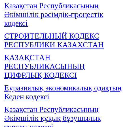
Қазақстан Республикасының
Әкімшілік рәсімдік-процестік
кодексі
СТРОИТЕЛЬНЫЙ КОДЕКС
РЕСПУБЛИКИ КАЗАХСТАН
ҚАЗАҚСТАН
РЕСПУБЛИКАСЫНЫҢ
ЦИФРЛЫҚ КОДЕКСІ
Еуразиялық экономикалық одақтың
Кеден кодексі
Қазақстан Республикасының
Әкімшілік құқық бұзушылық
туралы кодексі