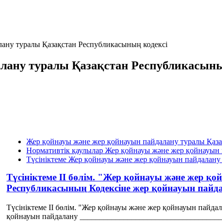
ану туралы Қазақстан Республикасының кодексі
лану туралы Қазақстан Республикасыны
Жер қойнауы және жер қойнауын пайдалану туралы Қаза
Нормативтік қаулылар Жер қойнауы және жер қойнауын 
Түсініктеме Жер қойнауы және жер қойнауын пайдалану
Түсініктеме II бөлім. "Жер қойнауы және жер қ
Республикасының Кодексіне жер қойнауын пайд
Түсініктеме II бөлім. "Жер қойнауы және жер қойнауын пайд
қойнауын пайдалану ____________________________________