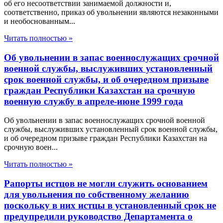
об его несоответствии занимаемой должности и,
соответственно, приказ об увольнении являются незаконными
и необоснованным...
Читать полностью »
Об увольнении в запас военнослужащих срочной
военной службы, выслуживших установленный
срок военной службы, и об очередном призыве
граждан Республики Казахстан на срочную
военную службу в апреле-июне 1999 года
Об увольнении в запас военнослужащих срочной военной
службы, выслуживших установленный срок военной службы,
и об очередном призыве граждан Республики Казахстан на
срочную воен...
Читать полностью »
Рапорты истцов не могли служить основанием
для увольнения по собственному желанию
поскольку в них истцы в установленный срок не
предупредили руководство Департамента о