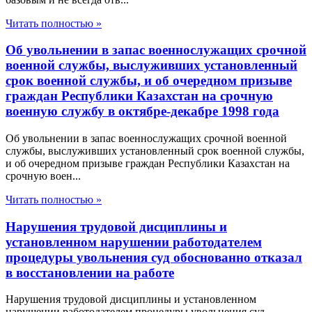
Читать полностью »
Об увольнении в запас военнослужащих срочной
военной службы, выслуживших установленный
срок военной службы, и об очередном призыве
граждан Республики Казахстан на срочную
военную службу в октябре-декабре 1998 года
Об увольнении в запас военнослужащих срочной военной
службы, выслуживших установленный срок военной службы,
и об очередном призыве граждан Республики Казахстан на
срочную воен...
Читать полностью »
Нарушения трудовой дисциплины и
установленном нарушении работодателем
процедуры увольнения суд обоснованно отказал
в восстановлении на работе
Нарушения трудовой дисциплины и установленном
нарушении работодателем процедуры увольнения суд