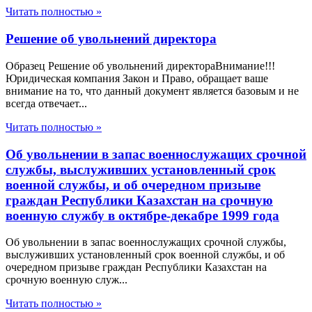
Читать полностью »
Решение об увольнений директора
Образец Решение об увольнений директораВнимание!!!
Юридическая компания Закон и Право, обращает ваше
внимание на то, что данный документ является базовым и не
всегда отвечает...
Читать полностью »
Об увольнении в запас военнослужащих срочной
службы, выслуживших установленный срок
военной службы, и об очередном призыве
граждан Республики Казахстан на срочную
военную службу в октябре-декабре 1999 года
Об увольнении в запас военнослужащих срочной службы,
выслуживших установленный срок военной службы, и об
очередном призыве граждан Республики Казахстан на
срочную военную служ...
Читать полностью »