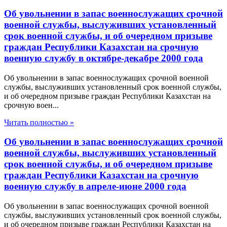
Об увольнении в запас военнослужащих срочной
военной службы, выслуживших установленный
срок военной службы, и об очередном призыве
граждан Республики Казахстан на срочную
военную службу в октябре-декабре 2000 года
Об увольнении в запас военнослужащих срочной военной
службы, выслуживших установленный срок военной службы,
и об очередном призыве граждан Республики Казахстан на
срочную воен...
Читать полностью »
Об увольнении в запас военнослужащих срочной
военной службы, выслуживших установленный
срок военной службы, и об очередном призыве
граждан Республики Казахстан на срочную
военную службу в апреле-июне 2000 года
Об увольнении в запас военнослужащих срочной военной
службы, выслуживших установленный срок военной службы,
и об очередном призыве граждан Республики Казахстан на