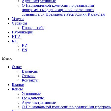
Административные
О Национальной комиссии по реализации
программы модернизации общественного
сознания при Президенте Республики Казахстан
Услуги
Сервисы
Проверь себя
Публикации
НПА
RU
KZ
EN
Меню
О нас
Вакансии
Отзывы
Контакты
Бланки
Кейсы
Уголовные
Гражданские
Административные
О Национальной комиссии по реализации программ