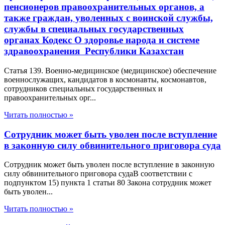
пенсионеров правоохранительных органов, а
также граждан, уволенных с воинской службы,
службы в специальных государственных
органах Кодекс О здоровье народа и системе
здравоохранения Республики Казахстан
Статья 139. Военно-медицинское (медицинское) обеспечение
военнослужащих, кандидатов в космонавты, космонавтов,
сотрудников специальных государственных и
правоохранительных орг...
Читать полностью »
Сотрудник может быть уволен после вступление
в законную силу обвинительного приговора суда
Сотрудник может быть уволен после вступление в законную
силу обвинительного приговора судаВ соответствии с
подпунктом 15) пункта 1 статьи 80 Закона сотрудник может
быть уволен...
Читать полностью »