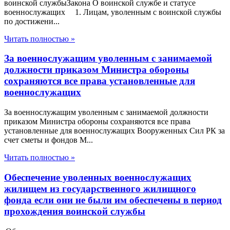
воинской службыЗакона О воинской службе и статусе
военнослужащих 1. Лицам, уволенным с воинской службы
по достижени...
Читать полностью »
За военнослужащим уволенным с занимаемой
должности приказом Министра обороны
сохраняются все права установленные для
военнослужащих
За военнослужащим уволенным с занимаемой должности
приказом Министра обороны сохраняются все права
установленные для военнослужащих Вооруженных Сил РК за
счет сметы и фондов М...
Читать полностью »
Обеспечение уволенных военнослужащих
жилищем из государственного жилищного
фонда если они не были им обеспечены в период
прохождения воинской службы