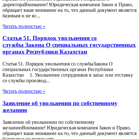
директораВнимание! Юридическая компания Закон и Право,
обращает ваше внимание на то, что данный документ является
базовым и не вс...
Читать полностью »
Статья 51. Порядок увольнения со
службы Закона О специальных государственных
органах Республики Казахстан
Статья 51. Порядок увольнения со службыЗакона О
специальных государственных органах Республики
Казахстан 1. Увольнение сотрудников в запас или отставку
со службы производ...
Читать полностью »
Заявление об увольнении по собственному
желанию
Заявление об увольнении по собственному
желаниюВнимание! Юридическая компания Закон и Право,
обращает ваше внимание на то, что данный документ является
базовым и не всегда отв...