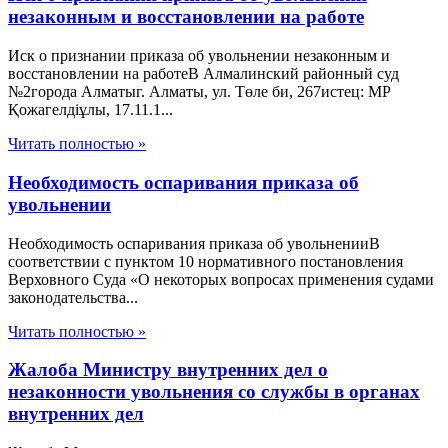
незаконным и восстановлении на работе
Иск о признании приказа об увольнении незаконным и
восстановлении на работеВ Алмалинский районный суд
№2города Алматыг. Алматы, ул. Төле би, 267истец: МР
Қожагелдіұлы, 17.11.1...
Читать полностью »
Необходимость оспаривания приказа об
увольнении
Необходимость оспаривания приказа об увольненииВ
соответствии с пунктом 10 нормативного постановления
Верховного Суда «О некоторых вопросах применения судами
законодательства...
Читать полностью »
Жалоба Министру внутренних дел о
незаконности увольнения со службы в органах
внутренних дел