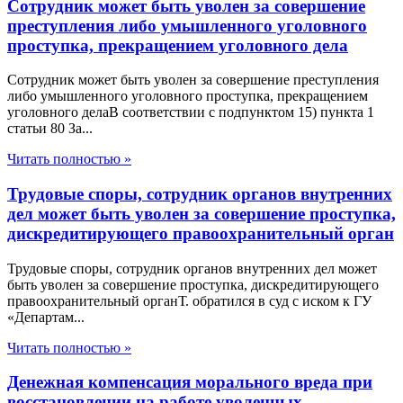
Сотрудник может быть уволен за совершение
преступления либо умышленного уголовного
проступка, прекращением уголовного дела
Сотрудник может быть уволен за совершение преступления
либо умышленного уголовного проступка, прекращением
уголовного делаВ соответствии с подпунктом 15) пункта 1
статьи 80 За...
Читать полностью »
Трудовые споры, сотрудник органов внутренних
дел может быть уволен за совершение проступка,
дискредитирующего правоохранительный орган
Трудовые споры, сотрудник органов внутренних дел может
быть уволен за совершение проступка, дискредитирующего
правоохранительный органТ. обратился в суд с иском к ГУ
«Департам...
Читать полностью »
Денежная компенсация морального вреда при
восстановлении на работе уволенных