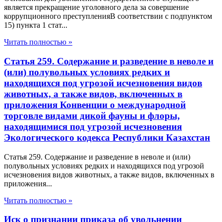
является прекращение уголовного дела за совершение
коррупционного преступленияВ соответствии с подпунктом
15) пункта 1 стат...
Читать полностью »
Статья 259. Содержание и разведение в неволе и
(или) полувольных условиях редких и
находящихся под угрозой исчезновения видов
животных, а также видов, включенных в
приложения Конвенции о международной
торговле видами дикой фауны и флоры,
находящимися под угрозой исчезновения
Экологического кодекса Республики Казахстан
Статья 259. Содержание и разведение в неволе и (или)
полувольных условиях редких и находящихся под угрозой
исчезновения видов животных, а также видов, включенных в
приложения...
Читать полностью »
Иск о признании приказа об увольнении