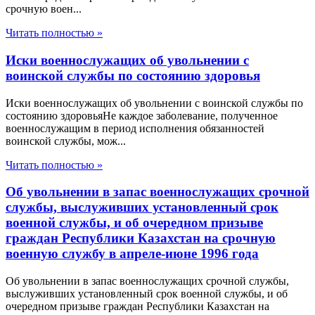
срочную воен...
Читать полностью »
Иски военнослужащих об увольнении с
воинской службы по состоянию здоровья
Иски военнослужащих об увольнении с воинской службы по
состоянию здоровьяНе каждое заболевание, полученное
военнослужащим в период исполнения обязанностей
воинской службы, мож...
Читать полностью »
Об увольнении в запас военнослужащих срочной
службы, выслуживших установленный срок
военной службы, и об очередном призыве
граждан Республики Казахстан на срочную
военную службу в апреле-июне 1996 года
Об увольнении в запас военнослужащих срочной службы,
выслуживших установленный срок военной службы, и об
очередном призыве граждан Республики Казахстан на