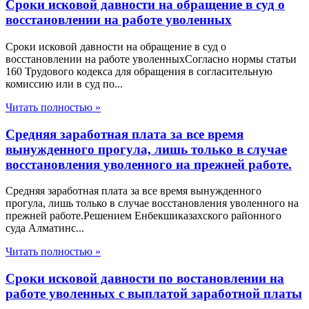
Сроки исковой давности на обращение в суд о
восстановлении на работе уволенных
Сроки исковой давности на обращение в суд о
восстановлении на работе уволенныхСогласно нормы статьи
160 Трудового кодекса для обращения в согласительную
комиссию или в суд по...
Читать полностью »
Средняя заработная плата за все время
вынужденного прогула, лишь только в случае
восстановления уволенного на прежней работе.
Средняя заработная плата за все время вынужденного
прогула, лишь только в случае восстановления уволенного на
прежней работе.Решением Енбекшиказахского районного
суда Алматинс...
Читать полностью »
Сроки исковой давности по востановлении на
работе уволенных с выплатой заработной платы