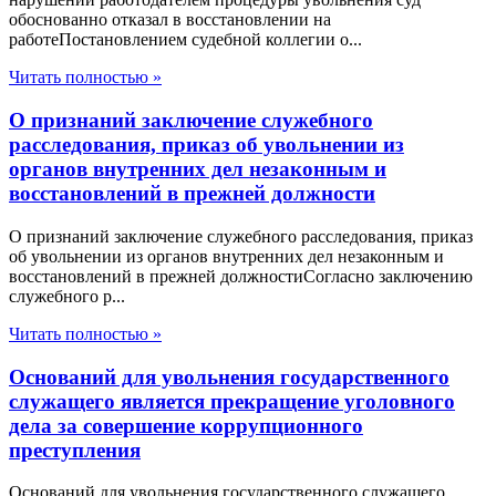
обоснованно отказал в восстановлении на
работеПостановлением судебной коллегии о...
Читать полностью »
О признаний заключение служебного
расследования, приказ об увольнении из
органов внутренних дел незаконным и
восстановлений в прежней должности
О признаний заключение служебного расследования, приказ
об увольнении из органов внутренних дел незаконным и
восстановлений в прежней должностиСогласно заключению
служебного р...
Читать полностью »
Оснований для увольнения государственного
служащего является прекращение уголовного
дела за совершение коррупционного
преступления
Оснований для увольнения государственного служащего