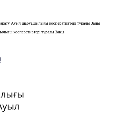
тарату Ауыл шаруашылығы кооперативтері туралы Заңы
ылығы кооперативтері туралы Заңы