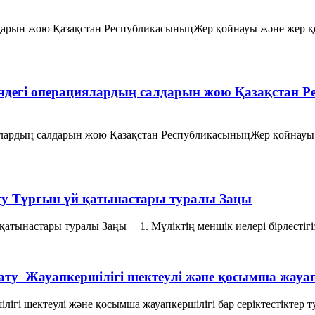
лдарын жою Қазақстан РеспубликасыныңЖер қойнауы және жер қ
індегі операциялардың салдарын жою Қазақстан 
иялардың салдарын жою Қазақстан РеспубликасыныңЖер қойнауы
арату Тұрғын үй қатынастары туралы Заңы
 қатынастары туралы Заңы 1. Мүліктің меншік иелері бірлестігі
арату Жауапкершілігі шектеулі және қосымша жауап
шілігі шектеулі және қосымша жауапкершілігі бар серіктестіктер 