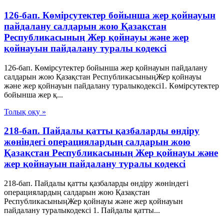
126-бап. Көмірсутектер бойынша жер қойнауын
пайдалану салдарын жою Қазақстан
Республикасының Жер қойнауы және жер
қойнауын пайдалану туралы кодексі
126-бап. Көмірсутектер бойынша жер қойнауын пайдалану
салдарын жою Қазақстан РеспубликасыныңЖер қойнауы
және жер қойнауын пайдалану туралыкодексі1. Көмірсутектер
бойынша жер қ...
Толық оқу »
218-бап. Пайдалы қатты қазбаларды өндіру
жөніндегі операциялардың салдарын жою
Қазақстан Республикасының Жер қойнауы және
жер қойнауын пайдалану туралы кодексі
218-бап. Пайдалы қатты қазбаларды өндіру жөніндегі
операциялардың салдарын жою Қазақстан
РеспубликасыныңЖер қойнауы және жер қойнауын
пайдалану туралыкодексі 1. Пайдалы қатты...