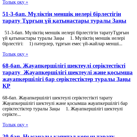
Толық оқу »
51-3-бап. Мүліктің меншік иелері бірлестігін
тарату Тұрғын үй қатынастары туралы Заңы
51-3-бап. Мүліктің меншік иелері бірлестігін таратуТұрғын
үй қатынастары туралы Заңы 1. Мүліктің меншік иелері
бірлестігі: 1) пәтерлер, тұрғын емес үй-жайлар менші...
Толық оқу »
68-бап. Жауапкершілігі шектеулі серіктестікті
тарату Жауапкершілігі шектеулі және қосымша
жауапкершілігі бар серіктестіктер туралы Заңы
ҚР
68-бап. Жауапкершілігі шектеулі серіктестікті тарату
Жауапкершілігі шектеулі және қосымша жауапкершілігі бар
серіктестіктер туралы Заңы 1. Жауапкершілігі шектеулі
серікте...
Толық оқу »
20-бап. Нысаналы капитал қорын тарату