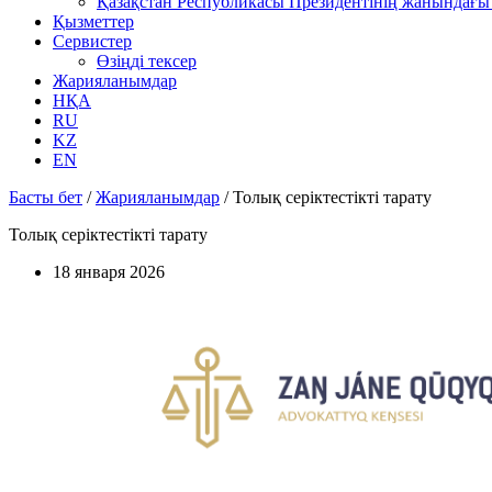
Қазақстан Республикасы Президентінің жанындағы 
Қызметтер
Сервистер
Өзіңді тексер
Жарияланымдар
НҚА
RU
KZ
EN
Басты бет
/
Жарияланымдар
/
Толық серіктестікті тарату
Толық серіктестікті тарату
18 января 2026