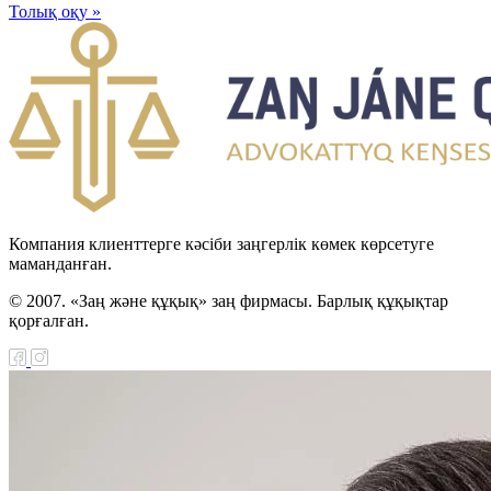
Толық оқу »
Компания клиенттерге кәсіби заңгерлік көмек көрсетуге
маманданған.
© 2007. «Заң және құқық» заң фирмасы. Барлық құқықтар
қорғалған.