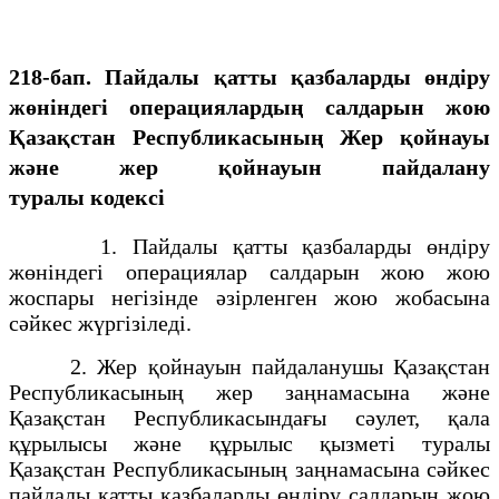
218-бап. Пайдалы қатты қазбаларды өндіру
жөніндегі операциялардың салдарын жою
Қазақстан Республикасының Жер қойнауы
және жер қойнауын пайдалану
туралы кодексі
1. Пайдалы қатты қазбаларды өндіру
жөніндегі операциялар салдарын жою жою
жоспары негізінде әзірленген жою жобасына
сәйкес жүргізіледі.
2. Жер қойнауын пайдаланушы Қазақстан
Республикасының жер заңнамасына және
Қазақстан Республикасындағы сәулет, қала
құрылысы және құрылыс қызметі туралы
Қазақстан Республикасының заңнамасына сәйкес
пайдалы қатты қазбаларды өндіру салдарын жою