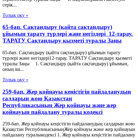
серік...
Толық оқу »
65-бап. Сақтандыру (қайта сақтандыру)
ұйымын тарату түрлері және негiздерi 12-тарау.
ТАРАТУ Сақтандыру қызметі туралы Заңы
65-бап. Сақтандыру (қайта сақтандыру) ұйымын тарату
түрлері және негiздерi12-тарау. ТАРАТУ Сақтандыру қызметі
туралы Заңы 1. Сақтандыру (қайта сақтандыру) ұйымын,
оның iш...
Толық оқу »
259-бап. Жер қойнауы кеңістігін пайдаланудың
салдарын жою Қазақстан
Республикасының Жер қойнауы және жер
қойнауын пайдалану туралы кодексі
259-бап. Жер қойнауы кеңістігін пайдаланудың салдарын жою
Қазақстан РеспубликасыныңЖер қойнауы және жер қойнауын
пайдалану туралыкодексі 1. Жер қойнауы кеңістігін пайдалану