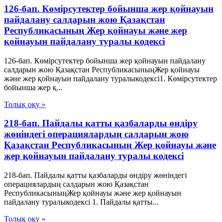
126-бап. Көмірсутектер бойынша жер қойнауын
пайдалану салдарын жою Қазақстан
Республикасының Жер қойнауы және жер
қойнауын пайдалану туралы кодексі
126-бап. Көмірсутектер бойынша жер қойнауын пайдалану
салдарын жою Қазақстан РеспубликасыныңЖер қойнауы
және жер қойнауын пайдалану туралыкодексі1. Көмірсутектер
бойынша жер қ...
Толық оқу »
218-бап. Пайдалы қатты қазбаларды өндіру
жөніндегі операциялардың салдарын жою
Қазақстан Республикасының Жер қойнауы және
жер қойнауын пайдалану туралы кодексі
218-бап. Пайдалы қатты қазбаларды өндіру жөніндегі
операциялардың салдарын жою Қазақстан
РеспубликасыныңЖер қойнауы және жер қойнауын
пайдалану туралыкодексі 1. Пайдалы қатты...
Толық оқу »