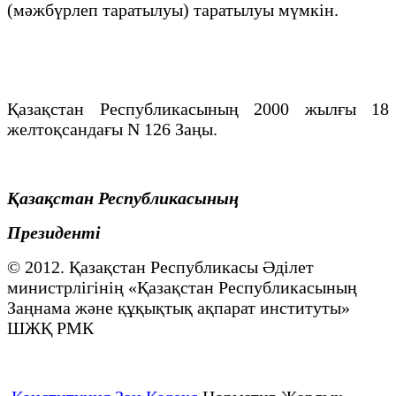
(мәжбүрлеп таратылуы) таратылуы мүмкiн.
Қазақстан Республикасының 2000 жылғы 18
желтоқсандағы N 126 Заңы.
Қазақстан Республикасының
Президенті
© 2012. Қазақстан Республикасы Әділет
министрлігінің «Қазақстан Республикасының
Заңнама және құқықтық ақпарат институты»
ШЖҚ РМК