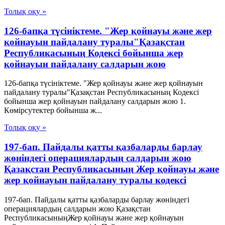
Толық оқу »
126-бапқа түсініктеме. "Жер қойнауы және жер
қойнауын пайдалану туралы"Қазақстан
Республикасының Кодексі бойынша жер
қойнауын пайдалану салдарын жою
126-бапқа түсініктеме. "Жер қойнауы және жер қойнауын
пайдалану туралы"Қазақстан Республикасының Кодексі
бойынша жер қойнауын пайдалану салдарын жою 1.
Көмірсутектер бойынша ж...
Толық оқу »
197-бап. Пайдалы қатты қазбаларды барлау
жөніндегі операциялардың салдарын жою
Қазақстан Республикасының Жер қойнауы және
жер қойнауын пайдалану туралы кодексі
197-бап. Пайдалы қатты қазбаларды барлау жөніндегі
операциялардың салдарын жою Қазақстан
РеспубликасыныңЖер қойнауы және жер қойнауын