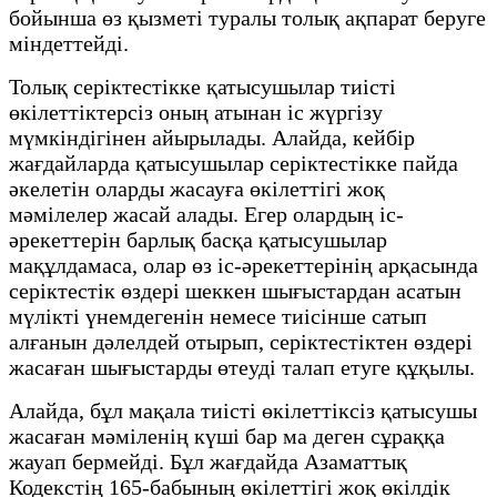
бойынша өз қызметі туралы толық ақпарат беруге
міндеттейді.
Толық серіктестікке қатысушылар тиісті
өкілеттіктерсіз оның атынан іс жүргізу
мүмкіндігінен айырылады. Алайда, кейбір
жағдайларда қатысушылар серіктестікке пайда
әкелетін оларды жасауға өкілеттігі жоқ
мәмілелер жасай алады. Егер олардың іс-
әрекеттерін барлық басқа қатысушылар
мақұлдамаса, олар өз іс-әрекеттерінің арқасында
серіктестік өздері шеккен шығыстардан асатын
мүлікті үнемдегенін немесе тиісінше сатып
алғанын дәлелдей отырып, серіктестіктен өздері
жасаған шығыстарды өтеуді талап етуге құқылы.
Алайда, бұл мақала тиісті өкілеттіксіз қатысушы
жасаған мәміленің күші бар ма деген сұраққа
жауап бермейді. Бұл жағдайда Азаматтық
Кодекстің 165-бабының өкілеттігі жоқ өкілдік