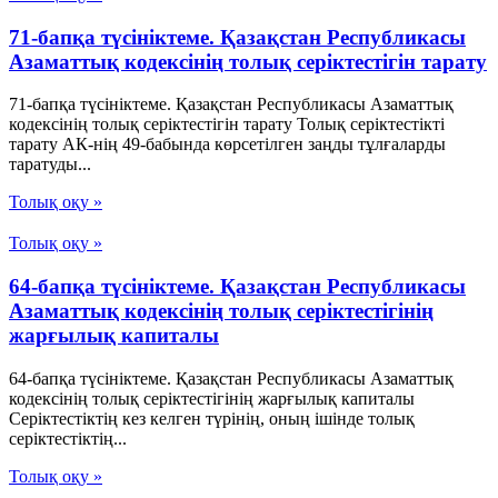
71-бапқа түсініктеме. Қазақстан Республикасы
Азаматтық кодексінің толық серіктестігін тарату
71-бапқа түсініктеме. Қазақстан Республикасы Азаматтық
кодексінің толық серіктестігін тарату Толық серіктестікті
тарату АК-нің 49-бабында көрсетілген заңды тұлғаларды
таратуды...
Толық оқу »
Толық оқу »
64-бапқа түсініктеме. Қазақстан Республикасы
Азаматтық кодексінің толық серіктестігінің
жарғылық капиталы
64-бапқа түсініктеме. Қазақстан Республикасы Азаматтық
кодексінің толық серіктестігінің жарғылық капиталы
Серіктестіктің кез келген түрінің, оның ішінде толық
серіктестіктің...
Толық оқу »