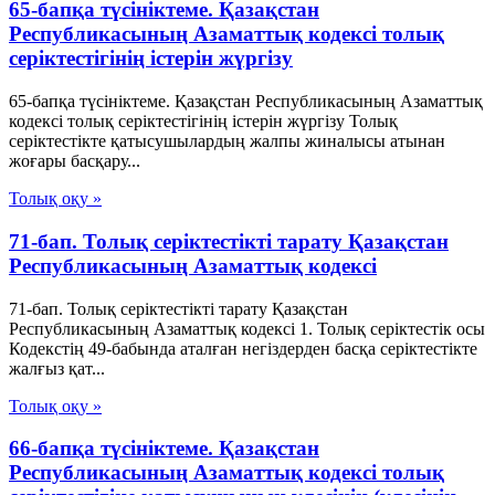
65-бапқа түсініктеме. Қазақстан
Республикасының Азаматтық кодексі толық
серіктестігінің істерін жүргізу
65-бапқа түсініктеме. Қазақстан Республикасының Азаматтық
кодексі толық серіктестігінің істерін жүргізу Толық
серіктестікте қатысушылардың жалпы жиналысы атынан
жоғары басқару...
Толық оқу »
71-бап. Толық серiктестiктi тарату Қазақстан
Республикасының Азаматтық кодексi
71-бап. Толық серiктестiктi тарату Қазақстан
Республикасының Азаматтық кодексi 1. Толық серiктестiк осы
Кодекстiң 49-бабында аталған негiздерден басқа серiктестiкте
жалғыз қат...
Толық оқу »
66-бапқа түсініктеме. Қазақстан
Республикасының Азаматтық кодексі толық