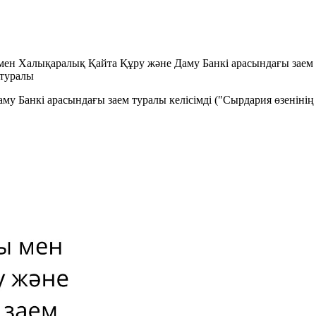
мен Халықаралық Қайта Құру және Даму Банкі арасындағы заем т
 туралы
Банкі арасындағы заем туралы келісімді ("Сырдария өзенінің ар