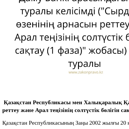
Қазақстан Республикасы мен Халықаралық Қай
реттеу және Арал теңізінің солтүстік бөлігін са
Қазақстан Республикасының Заңы 2002 жылғы 20 