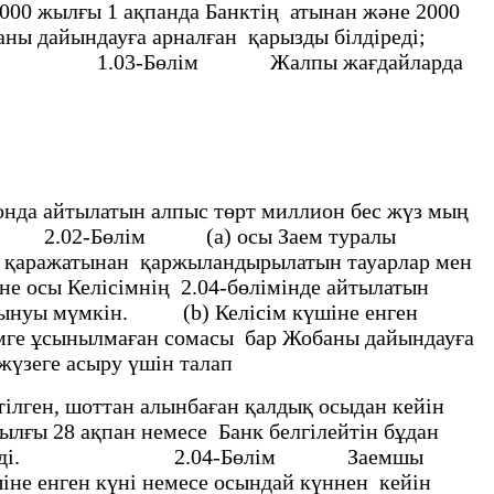
2000 жылғы 1 ақпанда Банктiң атынан және 2000
ны дайындауға арналған қарызды бiлдiредi;
iлдiредi. 1.03-Бөлiм Жалпы жағдайларда
.
нда айтылатын алпыс төрт миллион бес жүз мың
Бөлiм
(а) осы Заем туралы
м қаражатынан қаржыландырылатын тауарлар мен
не осы Келiсiмнiң 2.04-бөлiмiнде айтылатын
 алынуы мүмкін. (b) Келiсiм күшiне енген
емге ұсынылмаған сомасы бар Жобаны дайындауға
жүзеге асыру үшiн талап
етілген, шоттан алынбаған қалдық осыдан кейiн
 ақпан немесе Банк белгілейтін бұдан
у хабардар етедi. 2.04-Бөлiм Заемшы
iне енген күнi немесе осындай күннен кейiн