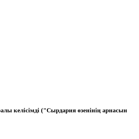
лы келісімді ("Сырдария өзенінің арнасын