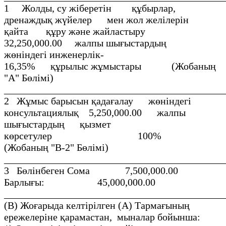
1 Жолды, су жіберетін құбырлар,
дренаждық жүйелер мен жол желілерін
қайта құру және жайластыру
32,250,000.00 жалпы шығыстардың
жөніндегі инженерлік-
16,35% құрылыс жұмыстары (Жобаның
"А" Бөлімі)
___________________________________________
2 Жұмыс барысын қадағалау жөніндегі
консультациялық 5,250,000.00 жалпы
шығыстардың қызмет
көрсетулер 100%
(Жобаның "В-2" Бөлімі)
__________________________________________
3 Бөлінбеген Сома 7,500,000.00
Барлығы: 45,000,000.00
__________________________________________
(В) Жоғарыда келтірілген (А) Тармағының
ережелеріне қарамастан, мыналар бойынша: