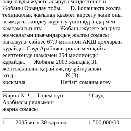
бақылауды жүзеге асыруға міндеттенетін
Жобаны Орындау тобы. D. Болашақта жолға
техникалық жағынан қызмет көрсету және оны
ағымдағы жөндеу жүргізу үшін құралдармен
қамтамасыз ету. Жобаны жүзеге асыруға
жұмсалатын шығындардың жалпы сомасы
бағалауға сәйкес 67,9 миллион АҚШ долларын
құрайды. Сауд Арабиясы риалымен қайта
есептегенде шамамен 254 миллионды
құрайды. Жобаны 2003 жылдың 31
желтоқсанына қарай аяқтау ұйғарылып
отыр. N (3)
қосымша Негізгі соманы өтеу
___________________________________________
Жарна N ! Төлем күні ! Сауд
Арабиясы риалымен
жарна сомасы
__________________________________________
1 2005 жыл 30 қараша 1,500,000/00
__________________________________________