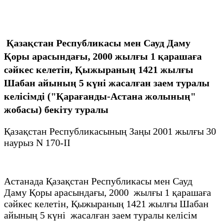
Қазақстан Республикасы мен Сауд Даму
Қоры арасындағы, 2000 жылғы 1 қарашаға
сәйкес келетін, Қыжыраның 1421 жылғы
Шабан айының 5 күні жасалған заем туралы
келісімді ("Қарағанды-Астана жолының"
жобасы) бекіту туралы
Қазақстан Республикасының Заңы 2001 жылғы 30
наурыз N 170-II
Астанада Қазақстан Республикасы мен Сауд
Даму Қоры арасындағы, 2000 жылғы 1 қарашаға
сәйкес келетін, Қыжыраның 1421 жылғы Шабан
айының 5 күні жасалған заем туралы келісім