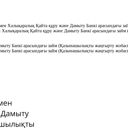
 мен Халықаралық Қайта құру және Дамыту Банкi арасындағы з
мен Халықаралық Қайта құру және Дамыту Банкi арасындағы за
мыту Банкi арасындағы займ (Қазынашылықты жаңғырту жобасы)
мыту Банкi арасындағы займ (Қазынашылықты жаңғырту жобасы)