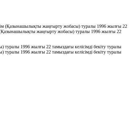
айм (Қазынашылықты жаңғырту жобасы) туралы 1996 жылғы 22
йм (Қазынашылықты жаңғырту жобасы) туралы 1996 жылғы 22
 туралы 1996 жылғы 22 тамыздағы келiсiмдi бекiту туралы
 туралы 1996 жылғы 22 тамыздағы келiсiмді бекіту туралы