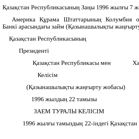
Қазақстан Республикасының Заңы 1996 жылғы 7 
Америка Құрама Штаттарының Колумбия окру
Банкi арасындағы займ (Қазынашылықты жаңғырту
Қазақстан Республикасының
Президентi
Қазақстан Республикасы мен Халықаралы
Келісім
(Қазынашылықты жаңғырту жобасы)
1996 жылдың 22 тамызы
ЗАЕМ ТУРАЛЫ КЕЛIСIМ
1996 жылғы тамыздың 22-iндегi Қазақстан Респ