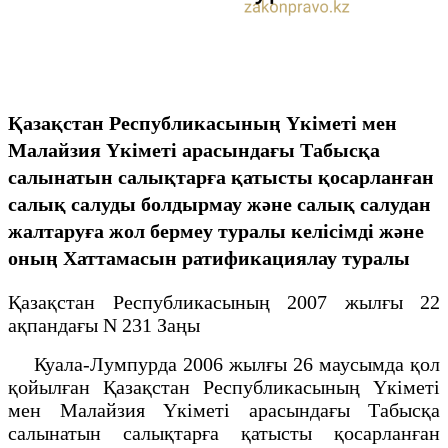
Қазақстан Республикасының Үкіметі мен
Малайзия Үкіметі арасындағы Табысқа
салынатын салықтарға қатысты қосарланған
салық салуды болдырмау және салық салудан
жалтаруға жол бермеу туралы келісімді және
оның Хаттамасын ратификациялау туралы
Қазақстан Республикасының 2007 жылғы 22
ақпандағы N 231 Заңы
Куала-Лумпурда 2006 жылғы 26 маусымда қол
қойылған Қазақстан Республикасының Үкіметі
мен Малайзия Үкіметі арасындағы Табысқа
салынатын салықтарға қатысты қосарланған