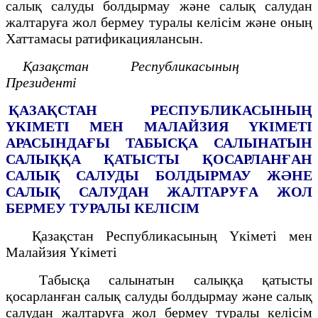
салық салуды болдырмау және салық салудан
жалтаруға жол бермеу туралы келісім және оның
Хаттамасы ратификациялансын.
Қазақстан Республикасының
Президенті
ҚАЗАҚСТАН РЕСПУБЛИКАСЫНЫҢ
ҮКІМЕТІ МЕН МАЛАЙЗИЯ
ҮКІМЕТІ
АРАСЫНДАҒЫ ТАБЫСҚА САЛЫНАТЫН
САЛЫҚҚА
ҚАТЫСТЫ ҚОСАРЛАНҒАН
САЛЫҚ САЛУДЫ БОЛДЫРМАУ
ЖӘНЕ
САЛЫҚ САЛУДАН ЖАЛТАРУҒА ЖОЛ
БЕРМЕУ ТУРАЛЫ
КЕЛІСІМ
Қазақстан Республикасының Үкіметі мен
Малайзия Үкіметі
Табысқа салынатын салыққа қатысты
қосарланған салық салуды болдырмау және салық
салудан жалтаруға жол бермеу туралы келісім