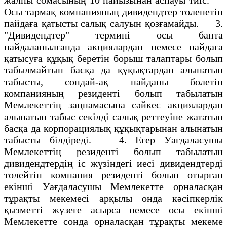
Осы тармақ компанияның дивидендтер төленетін
пайдаға қатысты салық салуын қозғамайды. 3.
"Дивидендтер" термині осы бапта
пайдаланылғанда акциялардан немесе пайдаға
қатысуға құқық беретін борыш талаптары болып
табылмайтын басқа да құқықтардан алынатын
табысты, сондай-ақ пайданы бөлетін
компанияның резиденті болып табылатын
Мемлекеттің заңнамасына сәйкес акциялардан
алынатын табыс секілді салық реттеуіне жататын
басқа да корпорациялық құқықтарынан алынатын
табысты білдіреді. 4. Егер Уағдаласушы
Мемлекеттің резиденті болып табылатын
дивидендтердің іс жүзіндегі иесі дивидендтерді
төлейтін компания резиденті болып отырған
екінші Уағдаласушы Мемлекетте орналасқан
тұрақты мекемесі арқылы онда кәсіпкерлік
қызметті жүзеге асырса немесе осы екінші
Мемлекетте сонда орналасқан тұрақты мекеме