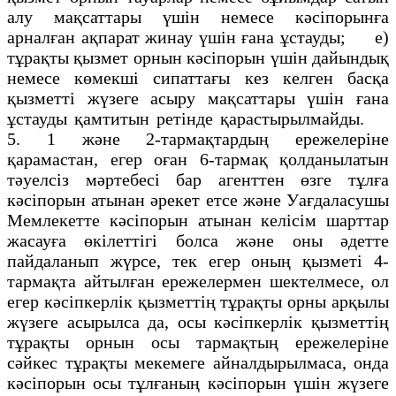
алу мақсаттары үшін немесе кәсіпорынға
арналған ақпарат жинау үшін ғана ұстауды; е)
тұрақты қызмет орнын кәсіпорын үшін дайындық
немесе көмекші сипаттағы кез келген басқа
қызметті жүзеге асыру мақсаттары үшін ғана
ұстауды қамтитын ретінде қарастырылмайды.
5. 1 және 2-тармақтардың ережелеріне
қарамастан, егер оған 6-тармақ қолданылатын
тәуелсіз мәртебесі бар агенттен өзге тұлға
кәсіпорын атынан әрекет етсе және Уағдаласушы
Мемлекетте кәсіпорын атынан келісім шарттар
жасауға өкілеттігі болса және оны әдетте
пайдаланып жүрсе, тек егер оның қызметі 4-
тармақта айтылған ережелермен шектелмесе, ол
егер кәсіпкерлік қызметтің тұрақты орны арқылы
жүзеге асырылса да, осы кәсіпкерлік қызметтің
тұрақты орнын осы тармақтың ережелеріне
сәйкес тұрақты мекемеге айналдырылмаса, онда
кәсіпорын осы тұлғаның кәсіпорын үшін жүзеге