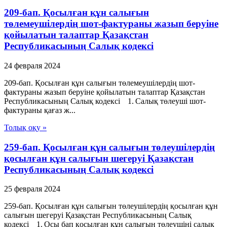
209-бап. Қосылған құн салығын
төлемеушілердің шот-фактураны жазып беруіне
қойылатын талаптар Қазақстан
Республикасының Салық кодексі
24 февраля 2024
209-бап. Қосылған құн салығын төлемеушілердің шот-
фактураны жазып беруіне қойылатын талаптар Қазақстан
Республикасының Салық кодексі 1. Салық төлеуші шот-
фактураны қағаз ж...
Толық оқу »
259-бап. Қосылған құн салығын төлеушілердің
қосылған құн салығын шегеруі Қазақстан
Республикасының Салық кодексі
25 февраля 2024
259-бап. Қосылған құн салығын төлеушілердің қосылған құн
салығын шегеруі Қазақстан Республикасының Салық
кодексі 1. Осы бап қосылған құн салығын төлеушіні салық