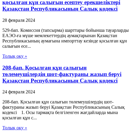
қосылған құн салығын есептеу ерекшеліктері
Қазақстан Республикасының Салық кодексі
28 февраля 2024
529-бап. Комиссия (тапсырма) шарттары бойынша тауарларды
ЕАЭО-ға мүше мемлекеттердің аумақтарынан Қазақстан
Республикасының аумағына импорттау кезінде қосылған құн
салығын есе...
Толық оқу »
208-бап. Қосылған құн салығын
төлемеушілердің шот-фактураны жазып беруі
Қазақстан Республикасының Салық кодексі
24 февраля 2024
208-бап. Қосылған құн салығын төлемеушілердің шот-
фактураны жазып беруі Қазақстан Республикасының Салық
кодексі 1. Осы тармақта белгіленген жағдайларда мына
қосылған құн с...
Толық оқу »