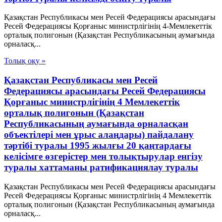
Қазақстан Республикасы мен Ресей Федерациясы арасындағы
Ресей Федерациясы Қорғаныс министрлігінің 4-Мемлекеттік
орталық полигонын (Қазақстан Республикасының аумағында
орналасқ...
Толық оқу »
Қазақстан Республикасы мен Ресей
Федерациясы арасындағы Ресей Федерациясы
Қорғаныс министрлігінің 4 Мемлекеттік
орталық полигонын (Қазақстан
Республикасының аумағында орналасқан
объектілері мен ұрыс алаңдары) пайдалану
тәртібі туралы 1995 жылғы 20 қаңтардағы
келісімге өзгерістер мен толықтырулар енгізу
туралы хаттаманы ратификациялау туралы
Қазақстан Республикасы мен Ресей Федерациясы арасындағы
Ресей Федерациясы Қорғаныс министрлігінің 4 Мемлекеттік
орталық полигонын (Қазақстан Республикасының аумағында
орналасқ...