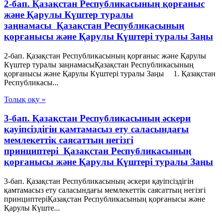
2-бап. Қазақстан Республикасының қорғаныс
және Қарулы Күштер туралы
заңнамасы Қазақстан Республикасының
қорғанысы және Қарулы Күштері туралы Заңы
2-бап. Қазақстан Республикасының қорғаныс және Қарулы
Күштер туралы заңнамасыҚазақстан Республикасының
қорғанысы және Қарулы Күштері туралы Заңы 1. Қазақстан
Республикасы...
Толық оқу »
3-бап. Қазақстан Республикасының әскери
қауіпсіздігін қамтамасыз ету саласындағы
мемлекеттік саясаттың негізгі
принциптері Қазақстан Республикасының
қорғанысы және Қарулы Күштері туралы Заңы
3-бап. Қазақстан Республикасының әскери қауіпсіздігін
қамтамасыз ету саласындағы мемлекеттік саясаттың негізгі
принциптеріҚазақстан Республикасының қорғанысы және
Қарулы Күште...