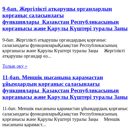
9-бап. Жергіліктi атқарушы органдардың
қорғаныс саласындағы
функциялары Қазақстан Республикасының
қорғанысы және Қарулы Күштері туралы Заңы
9-бап. Жергіліктi атқарушы органдардың қорғаныс
саласындағы функцияларыҚазақстан Республикасының
қорғанысы және Қарулы Күштері туралы Заңы Жергілiкті
атқарушы органдар өз...
Толық оқу »
11-бап. Меншiк нысанына қарамастан
ұйымдардың қорғаныс саласындағы
функциялары Қазақстан Республикасының
қорғанысы және Қарулы Күштері туралы Заңы
11-бап. Меншiк нысанына қарамастан ұйымдардың қорғаныс
саласындағы функцияларыҚазақстан Республикасының
қорғанысы және Қарулы Күштері туралы Заңы Меншiк
нысанына қарамаст...