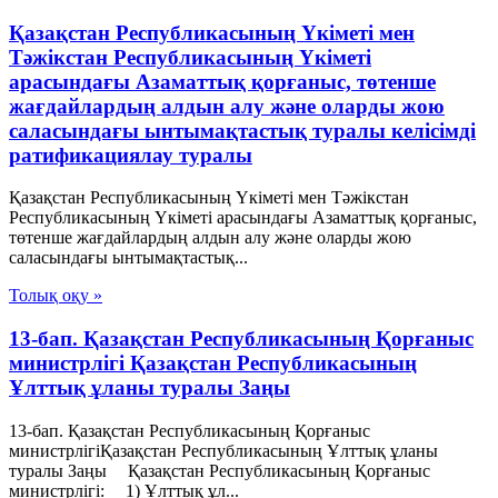
Қазақстан Республикасының Үкіметі мен
Тәжікстан Республикасының Үкіметі
арасындағы Азаматтық қорғаныс, төтенше
жағдайлардың алдын алу және оларды жою
саласындағы ынтымақтастық туралы келісімді
ратификациялау туралы
Қазақстан Республикасының Үкіметі мен Тәжікстан
Республикасының Үкіметі арасындағы Азаматтық қорғаныс,
төтенше жағдайлардың алдын алу және оларды жою
саласындағы ынтымақтастық...
Толық оқу »
13-бап. Қазақстан Республикасының Қорғаныс
министрлігі Қазақстан Республикасының
Ұлттық ұланы туралы Заңы
13-бап. Қазақстан Республикасының Қорғаныс
министрлігіҚазақстан Республикасының Ұлттық ұланы
туралы Заңы Қазақстан Республикасының Қорғаныс
министрлігі: 1) Ұлттық ұл...