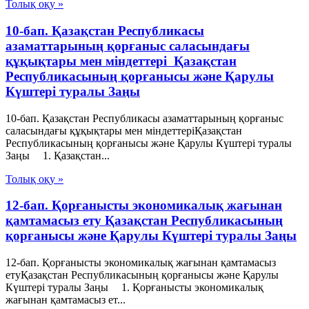
Толық оқу »
10-бап. Қазақстан Республикасы
азаматтарының қорғаныс саласындағы
құқықтары мен міндеттері Қазақстан
Республикасының қорғанысы және Қарулы
Күштері туралы Заңы
10-бап. Қазақстан Республикасы азаматтарының қорғаныс
саласындағы құқықтары мен міндеттеріҚазақстан
Республикасының қорғанысы және Қарулы Күштері туралы
Заңы 1. Қазақстан...
Толық оқу »
12-бап. Қорғанысты экономикалық жағынан
қамтамасыз ету Қазақстан Республикасының
қорғанысы және Қарулы Күштері туралы Заңы
12-бап. Қорғанысты экономикалық жағынан қамтамасыз
етуҚазақстан Республикасының қорғанысы және Қарулы
Күштері туралы Заңы 1. Қорғанысты экономикалық
жағынан қамтамасыз ет...