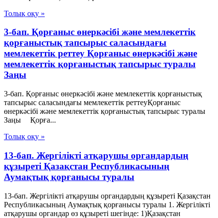
Толық оқу »
3-бап. Қорғаныс өнеркәсібі және мемлекеттік
қорғаныстық тапсырыс саласындағы
мемлекеттік реттеу Қорғаныс өнеркәсібі және
мемлекеттік қорғаныстық тапсырыс туралы
Заңы
3-бап. Қорғаныс өнеркәсібі және мемлекеттік қорғаныстық
тапсырыс саласындағы мемлекеттік реттеуҚорғаныс
өнеркәсібі және мемлекеттік қорғаныстық тапсырыс туралы
Заңы Қорға...
Толық оқу »
13-бап. Жергілікті атқарушы органдардың
құзыреті Қазақстан Республикасының
Аумақтық қорғанысы туралы
13-бап. Жергілікті атқарушы органдардың құзыреті Қазақстан
Республикасының Аумақтық қорғанысы туралы 1. Жергілікті
атқарушы органдар өз құзыреті шегінде: 1)Қазақстан