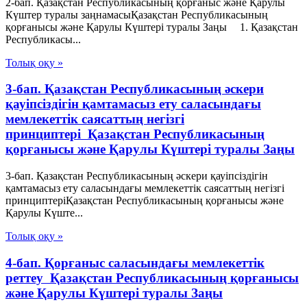
2-бап. Қазақстан Республикасының қорғаныс және Қарулы
Күштер туралы заңнамасыҚазақстан Республикасының
қорғанысы және Қарулы Күштері туралы Заңы 1. Қазақстан
Республикасы...
Толық оқу »
3-бап. Қазақстан Республикасының әскери
қауіпсіздігін қамтамасыз ету саласындағы
мемлекеттік саясаттың негізгі
принциптері Қазақстан Республикасының
қорғанысы және Қарулы Күштері туралы Заңы
3-бап. Қазақстан Республикасының әскери қауіпсіздігін
қамтамасыз ету саласындағы мемлекеттік саясаттың негізгі
принциптеріҚазақстан Республикасының қорғанысы және
Қарулы Күште...
Толық оқу »
4-бап. Қорғаныс саласындағы мемлекеттік
реттеу Қазақстан Республикасының қорғанысы
және Қарулы Күштері туралы Заңы