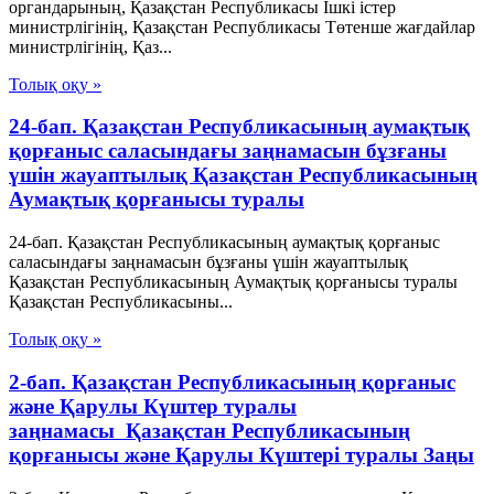
органдарының, Қазақстан Республикасы Ішкі істер
министрлігінің, Қазақстан Республикасы Төтенше жағдайлар
министрлігінің, Қаз...
Толық оқу »
24-бап. Қазақстан Республикасының аумақтық
қорғаныс саласындағы заңнамасын бұзғаны
үшін жауаптылық Қазақстан Республикасының
Аумақтық қорғанысы туралы
24-бап. Қазақстан Республикасының аумақтық қорғаныс
саласындағы заңнамасын бұзғаны үшін жауаптылық
Қазақстан Республикасының Аумақтық қорғанысы туралы
Қазақстан Республикасыны...
Толық оқу »
2-бап. Қазақстан Республикасының қорғаныс
және Қарулы Күштер туралы
заңнамасы Қазақстан Республикасының
қорғанысы және Қарулы Күштері туралы Заңы