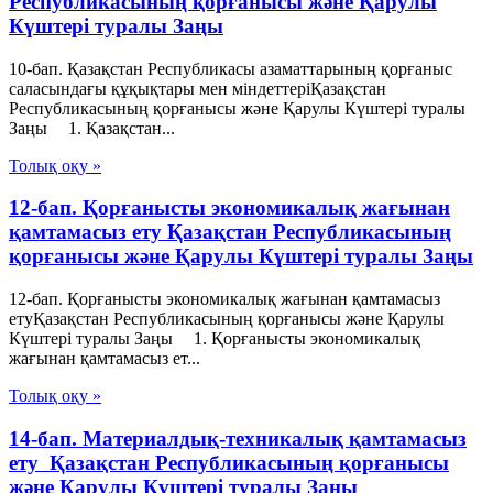
Республикасының қорғанысы және Қарулы
Күштері туралы Заңы
10-бап. Қазақстан Республикасы азаматтарының қорғаныс
саласындағы құқықтары мен міндеттеріҚазақстан
Республикасының қорғанысы және Қарулы Күштері туралы
Заңы 1. Қазақстан...
Толық оқу »
12-бап. Қорғанысты экономикалық жағынан
қамтамасыз ету Қазақстан Республикасының
қорғанысы және Қарулы Күштері туралы Заңы
12-бап. Қорғанысты экономикалық жағынан қамтамасыз
етуҚазақстан Республикасының қорғанысы және Қарулы
Күштері туралы Заңы 1. Қорғанысты экономикалық
жағынан қамтамасыз ет...
Толық оқу »
14-бап. Материалдық-техникалық қамтамасыз
ету Қазақстан Республикасының қорғанысы
және Қарулы Күштері туралы Заңы