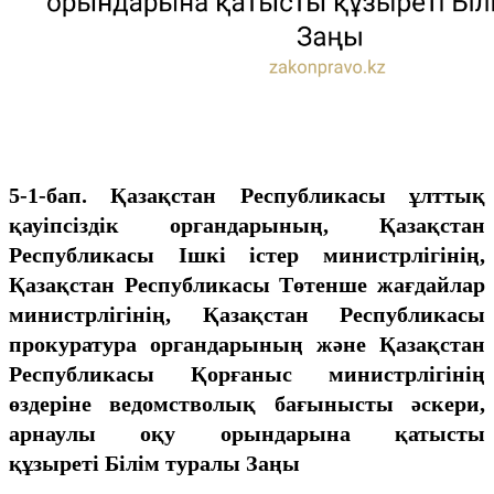
5-1-бап. Қазақстан Республикасы ұлттық
қауіпсіздік органдарының, Қазақстан
Республикасы Ішкі істер министрлігінің,
Қазақстан Республикасы Төтенше жағдайлар
министрлігінің, Қазақстан Республикасы
прокуратура органдарының және Қазақстан
Республикасы Қорғаныс министрлігінің
өздеріне ведомстволық бағынысты әскери,
арнаулы оқу орындарына қатысты
құзыреті
Білім туралы Заңы