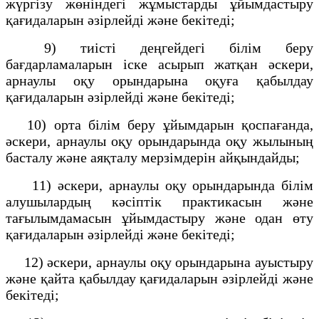
жүргізу жөніндегі жұмыстарды ұйымдастыру
қағидаларын әзірлейді және бекітеді;
9) тиісті деңгейдегі білім беру
бағдарламаларын іске асырып жатқан әскери,
арнаулы оқу орындарына оқуға қабылдау
қағидаларын әзірлейді және бекітеді;
10) орта білім беру ұйымдарын қоспағанда,
әскери, арнаулы оқу орындарында оқу жылының
басталу және аяқталу мерзімдерін айқындайды;
11) әскери, арнаулы оқу орындарында білім
алушылардың кәсіптік практикасын және
тағылымдамасын ұйымдастыру және одан өту
қағидаларын әзірлейді және бекітеді;
12) әскери, арнаулы оқу орындарына ауыстыру
және қайта қабылдау қағидаларын әзірлейді және
бекітеді;