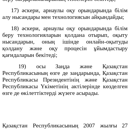
17) әскери, арнаулы оқу орындарында білім
алу нысандары мен технологиясын айқындайды;
18) әскери, арнаулы оқу орындарында білім
беру технологияларын қолдана отырып, оқыту
нысандарын, оның ішінде онлайн-оқытуды
қолдану және оқу процесін ұйымдастыру
қағидаларын бекітеді;
19) осы Заңда және Қазақстан
Республикасының өзге де заңдарында, Қазақстан
Республикасы Президентінің және Қазақстан
Республикасы Үкіметінің актілерінде көзделген
өзге де өкілеттіктерді жүзеге асырады.
Қазақстан Республикасының 2007 жылғы 27