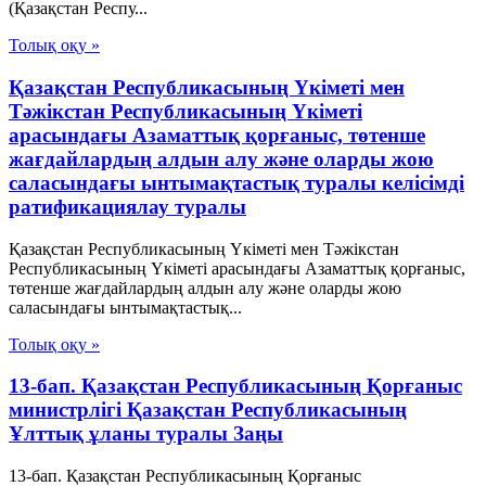
(Қазақстан Респу...
Толық оқу »
Қазақстан Республикасының Үкіметі мен
Тәжікстан Республикасының Үкіметі
арасындағы Азаматтық қорғаныс, төтенше
жағдайлардың алдын алу және оларды жою
саласындағы ынтымақтастық туралы келісімді
ратификациялау туралы
Қазақстан Республикасының Үкіметі мен Тәжікстан
Республикасының Үкіметі арасындағы Азаматтық қорғаныс,
төтенше жағдайлардың алдын алу және оларды жою
саласындағы ынтымақтастық...
Толық оқу »
13-бап. Қазақстан Республикасының Қорғаныс
министрлігі Қазақстан Республикасының
Ұлттық ұланы туралы Заңы
13-бап. Қазақстан Республикасының Қорғаныс