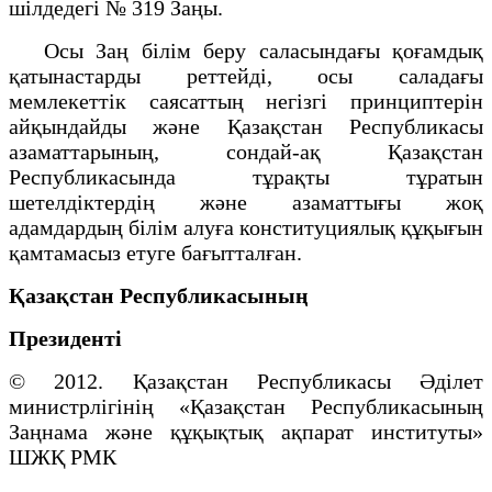
шілдедегі № 319 Заңы.
Осы Заң білім беру саласындағы қоғамдық
қатынастарды реттейді, осы саладағы
мемлекеттік саясаттың негізгі принциптерін
айқындайды және Қазақстан Республикасы
азаматтарының, сондай-ақ Қазақстан
Республикасында тұрақты тұратын
шетелдіктердің және азаматтығы жоқ
адамдардың білім алуға конституциялық құқығын
қамтамасыз етуге бағытталған.
Қазақстан Республикасының
Президенті
© 2012. Қазақстан Республикасы Әділет
министрлігінің «Қазақстан Республикасының
Заңнама және құқықтық ақпарат институты»
ШЖҚ РМК