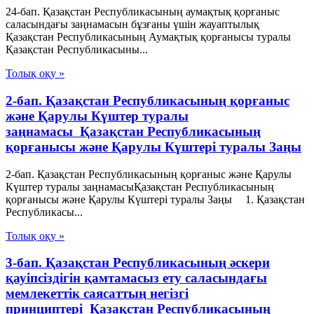
24-бап. Қазақстан Республикасының аумақтық қорғаныс
саласындағы заңнамасын бұзғаны үшін жауаптылық
Қазақстан Республикасының Аумақтық қорғанысы туралы
Қазақстан Республикасыны...
Толық оқу »
2-бап. Қазақстан Республикасының қорғаныс
және Қарулы Күштер туралы
заңнамасы Қазақстан Республикасының
қорғанысы және Қарулы Күштері туралы Заңы
2-бап. Қазақстан Республикасының қорғаныс және Қарулы
Күштер туралы заңнамасыҚазақстан Республикасының
қорғанысы және Қарулы Күштері туралы Заңы 1. Қазақстан
Республикасы...
Толық оқу »
3-бап. Қазақстан Республикасының әскери
қауіпсіздігін қамтамасыз ету саласындағы
мемлекеттік саясаттың негізгі
принциптері Қазақстан Республикасының