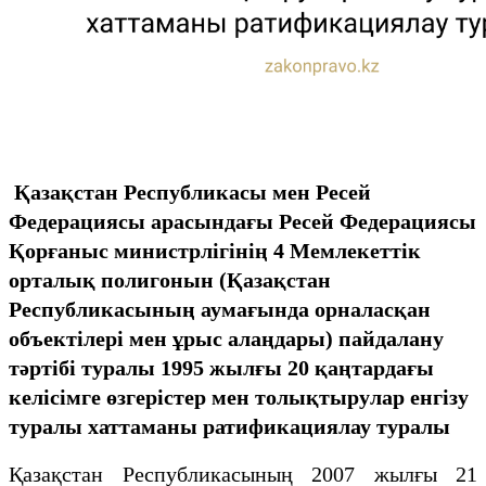
Қазақстан Республикасы мен Ресей
Федерациясы арасындағы Ресей Федерациясы
Қорғаныс министрлігінің 4 Мемлекеттік
орталық полигонын (Қазақстан
Республикасының аумағында орналасқан
объектілері мен ұрыс алаңдары) пайдалану
тәртібі туралы 1995 жылғы 20 қаңтардағы
келісімге өзгерістер мен толықтырулар енгізу
туралы хаттаманы ратификациялау туралы
Қазақстан Республикасының 2007 жылғы 21