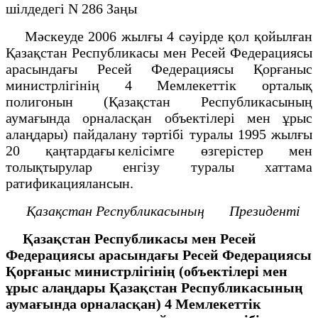
шілдедегі N 286 Заңы
Мәскеуде 2006 жылғы 4 сәуірде қол қойылған
Қазақстан Республикасы мен Ресей Федерациясы
арасындағы Ресей Федерациясы Қорғаныс
министрлігінің 4 Мемлекеттік орталық
полигонын (Қазақстан Республикасының
аумағында орналасқан объектілері мен ұрыс
алаңдары) пайдалану тәртібі туралы 1995 жылғы
20 қаңтардағы келісімге өзгерістер мен
толықтырулар енгізу туралы хаттама
ратификациялансын.
Қазақстан Республикасының
Президенті
Қазақстан Республикасы мен Ресей
Федерациясы арасындағы Ресей Федерациясы
Қорғаныс министрлігінің (объектілері мен
ұрыс алаңдары Қазақстан Республикасының
аумағында орналасқан) 4 Мемлекеттік