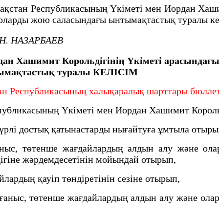
қстан Республикасының Үкіметі мен Иордан Хашим
 оларды жою саласындағы ынтымақтастық туралы к
Н. НАЗАРБАЕВ
ан Хашимит Корольдігінің Үкіметі арасындағ
тымақтастық туралы
КЕЛІСІМ
н Республикасының халықаралық шарттары бюллетен
публикасының Үкіметі мен Иордан Хашимит Король
рлі достық қатынастарды нығайтуға ұмтыла отыр
ныс, төтенше жағдайлардың алдын алу және ол
дігіне жәрдемдесетінін мойындай отырып,
ардың қауіп төндіретінін сезіне отырып,
аныс, төтенше жағдайлардың алдын алу және ола