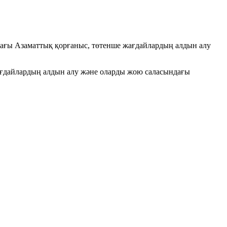
дағы Азаматтық қорғаныс, төтенше жағдайлардың алдын алу
ағдайлардың алдын алу және оларды жою саласындағы