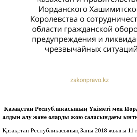
Қазақстан Республикасының Үкіметі мен Иор
алдын алу және оларды жою саласындағы ынт
Қазақстан Республикасының Заңы 2018 жылғы 11 