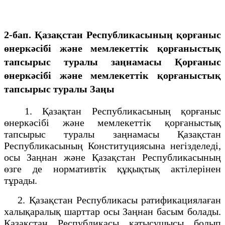
2-бап. Қазақстан Республикасының қорғаныс
өнеркәсібі және мемлекеттік қорғаныстық
тапсырыс туралы заңнамасы
Қорғаныс
өнеркәсібі және мемлекеттік қорғаныстық
тапсырыс туралы Заңы
1. Қазақтан Республикасының қорғаныс
өнеркәсібі және мемлекеттік қорғаныстық
тапсырыс туралы заңнамасы Қазақстан
Республикасының Конституциясына негізделеді,
осы Заңнан және Қазақстан Республикасының
өзге де нормативтік құқықтық актілерінен
тұрады.
2. Қазақстан Республикасы ратификациялаған
халықаралық шарттар осы Заңнан басым болады.
Қазақстан Республикасы қатысушысы болып