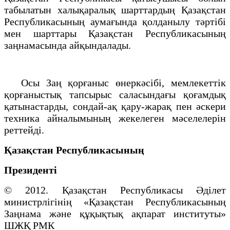
табылатын халықаралық шарттардың Қазақстан
Республикасының аумағында қолданылу тәртібі
мен шарттары Қазақстан Республикасының
заңнамасында айқындалады.
Осы Заң қорғаныс өнеркәсібі, мемлекеттік
қорғаныстық тапсырыс саласындағы қоғамдық
қатынастарды, сондай-ақ қару-жарақ пен әскери
техника айналымының жекелеген мәселелерін
реттейді.
Қазақстан Республикасының
Президенті
© 2012. Қазақстан Республикасы Әділет
министрлігінің «Қазақстан Республикасының
Заңнама және құқықтық ақпарат институты»
ШЖҚ РМК