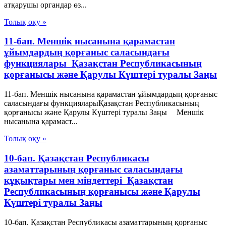
атқарушы органдар өз...
Толық оқу »
11-бап. Меншiк нысанына қарамастан
ұйымдардың қорғаныс саласындағы
функциялары Қазақстан Республикасының
қорғанысы және Қарулы Күштері туралы Заңы
11-бап. Меншiк нысанына қарамастан ұйымдардың қорғаныс
саласындағы функцияларыҚазақстан Республикасының
қорғанысы және Қарулы Күштері туралы Заңы Меншiк
нысанына қарамаст...
Толық оқу »
10-бап. Қазақстан Республикасы
азаматтарының қорғаныс саласындағы
құқықтары мен міндеттері Қазақстан
Республикасының қорғанысы және Қарулы
Күштері туралы Заңы
10-бап. Қазақстан Республикасы азаматтарының қорғаныс