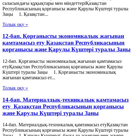
саласындағы құқықтары мен міндеттеріҚазақстан
Республикасының қорғанысы және Қарулы Күштері туралы
Заңы 1. Қазақстан...
Толық оқу »
12-бап. Қорғанысты экономикалық жағынан
қамтамасыз ету Қазақстан Республикасының
қорғанысы және Қарулы Күштері туралы Заңы
12-бап. Қорғанысты экономикалық жағынан қамтамасыз
етуҚазақстан Республикасының қорғанысы және Қарулы
Күштері туралы Заңы 1. Қорғанысты экономикалық
жағынан қамтамасыз ет...
Толық оқу »
14-бап. Материалдық-техникалық қамтамасыз
ету Қазақстан Республикасының қорғанысы
және Қарулы Күштері туралы Заңы
14-бап. Материалдық-техникалық қамтамасыз етуҚазақстан
Республикасының қорғанысы және Қарулы Күштері туралы
Заңы 1. Қарулы Күштердi, басқа да әскерлер мен әскери