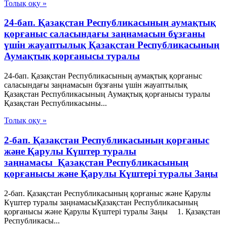
Толық оқу »
24-бап. Қазақстан Республикасының аумақтық
қорғаныс саласындағы заңнамасын бұзғаны
үшін жауаптылық Қазақстан Республикасының
Аумақтық қорғанысы туралы
24-бап. Қазақстан Республикасының аумақтық қорғаныс
саласындағы заңнамасын бұзғаны үшін жауаптылық
Қазақстан Республикасының Аумақтық қорғанысы туралы
Қазақстан Республикасыны...
Толық оқу »
2-бап. Қазақстан Республикасының қорғаныс
және Қарулы Күштер туралы
заңнамасы Қазақстан Республикасының
қорғанысы және Қарулы Күштері туралы Заңы
2-бап. Қазақстан Республикасының қорғаныс және Қарулы
Күштер туралы заңнамасыҚазақстан Республикасының
қорғанысы және Қарулы Күштері туралы Заңы 1. Қазақстан
Республикасы...