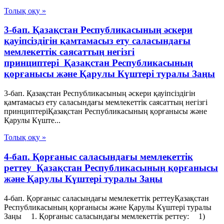
Толық оқу »
3-бап. Қазақстан Республикасының әскери
қауіпсіздігін қамтамасыз ету саласындағы
мемлекеттік саясаттың негізгі
принциптері Қазақстан Республикасының
қорғанысы және Қарулы Күштері туралы Заңы
3-бап. Қазақстан Республикасының әскери қауіпсіздігін
қамтамасыз ету саласындағы мемлекеттік саясаттың негізгі
принциптеріҚазақстан Республикасының қорғанысы және
Қарулы Күште...
Толық оқу »
4-бап. Қорғаныс саласындағы мемлекеттік
реттеу Қазақстан Республикасының қорғанысы
және Қарулы Күштері туралы Заңы
4-бап. Қорғаныс саласындағы мемлекеттік реттеуҚазақстан
Республикасының қорғанысы және Қарулы Күштері туралы
Заңы 1. Қорғаныс саласындағы мемлекеттік реттеу: 1)