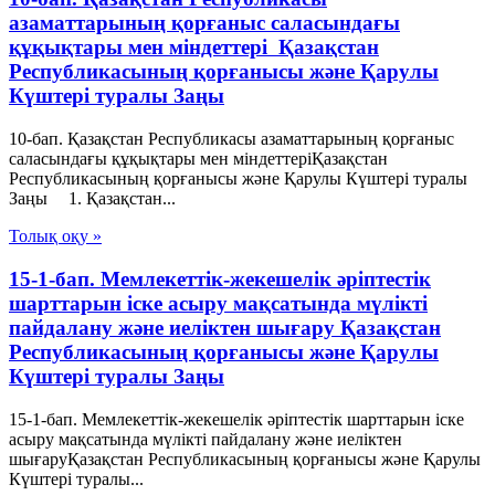
азаматтарының қорғаныс саласындағы
құқықтары мен міндеттері Қазақстан
Республикасының қорғанысы және Қарулы
Күштері туралы Заңы
10-бап. Қазақстан Республикасы азаматтарының қорғаныс
саласындағы құқықтары мен міндеттеріҚазақстан
Республикасының қорғанысы және Қарулы Күштері туралы
Заңы 1. Қазақстан...
Толық оқу »
15-1-бап. Мемлекеттік-жекешелік әріптестік
шарттарын іске асыру мақсатында мүлікті
пайдалану және иеліктен шығару Қазақстан
Республикасының қорғанысы және Қарулы
Күштері туралы Заңы
15-1-бап. Мемлекеттік-жекешелік әріптестік шарттарын іске
асыру мақсатында мүлікті пайдалану және иеліктен
шығаруҚазақстан Республикасының қорғанысы және Қарулы
Күштері туралы...