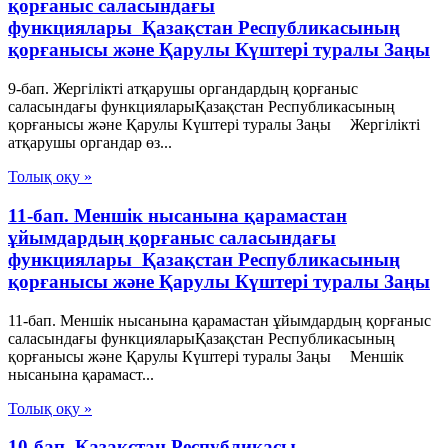
қорғаныс саласындағы
функциялары Қазақстан Республикасының
қорғанысы және Қарулы Күштері туралы Заңы
9-бап. Жергіліктi атқарушы органдардың қорғаныс
саласындағы функцияларыҚазақстан Республикасының
қорғанысы және Қарулы Күштері туралы Заңы Жергілiкті
атқарушы органдар өз...
Толық оқу »
11-бап. Меншiк нысанына қарамастан
ұйымдардың қорғаныс саласындағы
функциялары Қазақстан Республикасының
қорғанысы және Қарулы Күштері туралы Заңы
11-бап. Меншiк нысанына қарамастан ұйымдардың қорғаныс
саласындағы функцияларыҚазақстан Республикасының
қорғанысы және Қарулы Күштері туралы Заңы Меншiк
нысанына қарамаст...
Толық оқу »
10-бап. Қазақстан Республикасы