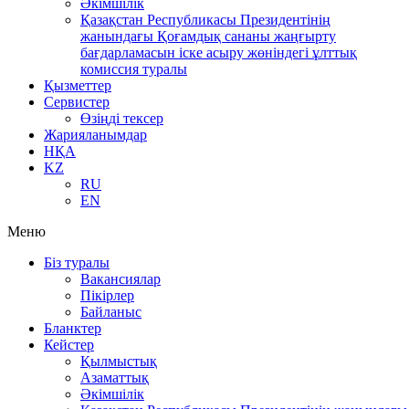
Әкімшілік
Қазақстан Республикасы Президентінің
жанындағы Қоғамдық сананы жаңғырту
бағдарламасын іске асыру жөніндегі ұлттық
комиссия туралы
Қызметтер
Сервистер
Өзіңді тексер
Жарияланымдар
НҚА
KZ
RU
EN
Меню
Біз туралы
Вакансиялар
Пікірлер
Байланыс
Бланктер
Кейстер
Қылмыстық
Азаматтық
Әкімшілік