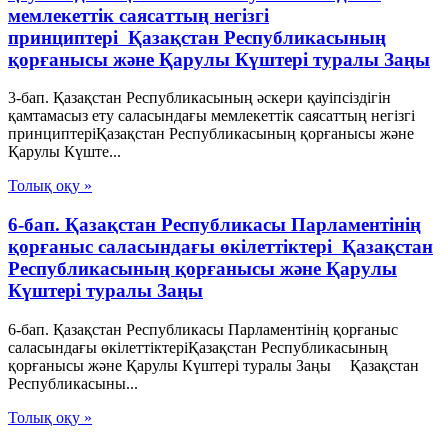
мемлекеттік саясаттың негізгі
принциптері Қазақстан Республикасының
қорғанысы және Қарулы Күштері туралы Заңы
3-бап. Қазақстан Республикасының әскери қауіпсіздігін
қамтамасыз ету саласындағы мемлекеттік саясаттың негізгі
принциптеріҚазақстан Республикасының қорғанысы және
Қарулы Күште...
Толық оқу »
6-бап. Қазақстан Республикасы Парламентiнің
қорғаныс саласындағы өкілеттіктері Қазақстан
Республикасының қорғанысы және Қарулы
Күштері туралы Заңы
6-бап. Қазақстан Республикасы Парламентiнің қорғаныс
саласындағы өкілеттіктеріҚазақстан Республикасының
қорғанысы және Қарулы Күштері туралы Заңы Қазақстан
Республикасыны...
Толық оқу »