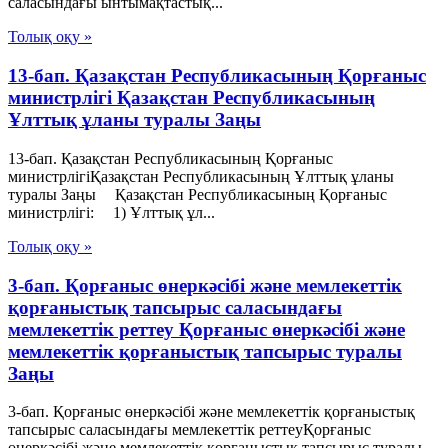
саласындағы ынтымақтастық...
Толық оқу »
13-бап. Қазақстан Республикасының Қорғаныс
министрлігі Қазақстан Республикасының
Ұлттық ұланы туралы Заңы
13-бап. Қазақстан Республикасының Қорғаныс
министрлігіҚазақстан Республикасының Ұлттық ұланы
туралы Заңы Қазақстан Республикасының Қорғаныс
министрлігі: 1) Ұлттық ұл...
Толық оқу »
3-бап. Қорғаныс өнеркәсібі және мемлекеттік
қорғаныстық тапсырыс саласындағы
мемлекеттік реттеу Қорғаныс өнеркәсібі және
мемлекеттік қорғаныстық тапсырыс туралы
Заңы
3-бап. Қорғаныс өнеркәсібі және мемлекеттік қорғаныстық
тапсырыс саласындағы мемлекеттік реттеуҚорғаныс
өнеркәсібі және мемлекеттік қорғаныстық тапсырыс туралы