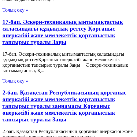
Толық оқу »
17-бап. Әскери-техникалық ынтымақтастық
саласындағы құқықтық реттеу Қорғаныс
өнеркәсібі және мемлекеттік қорғаныстық
тапсырыс туралы Заңы
17-бап. Әскери-техникалық ынтымақтастық саласындағы
құқықтық реттеуҚорғаныс өнеркәсібі және мемлекеттік
қорғаныстық тапсырыс туралы Заңы Әскери-техникалық
ынтымақтастық Қ...
Толық оқу »
2-бап. Қазақстан Республикасының қорғаныс
өнеркәсібі және мемлекеттік қорғаныстық
тапсырыс туралы заңнамасы Қорғаныс
өнеркәсібі және мемлекеттік қорғаныстық
тапсырыс туралы Заңы
2-бап. Қазақстан Республикасының қорғаныс өнеркәсібі және
мемлекеттік қорғаныстық тапсырыс туралы