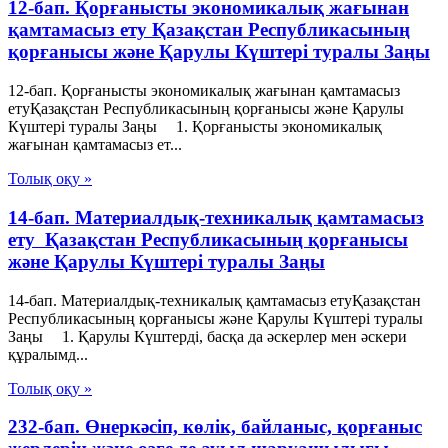
12-бап. Қорғанысты экономикалық жағынан
қамтамасыз ету Қазақстан Республикасының
қорғанысы және Қарулы Күштері туралы Заңы
12-бап. Қорғанысты экономикалық жағынан қамтамасыз
етуҚазақстан Республикасының қорғанысы және Қарулы
Күштері туралы Заңы 1. Қорғанысты экономикалық
жағынан қамтамасыз ет...
Толық оқу »
14-бап. Материалдық-техникалық қамтамасыз
ету Қазақстан Республикасының қорғанысы
және Қарулы Күштері туралы Заңы
14-бап. Материалдық-техникалық қамтамасыз етуҚазақстан
Республикасының қорғанысы және Қарулы Күштері туралы
Заңы 1. Қарулы Күштердi, басқа да әскерлер мен әскери
құралымд...
Толық оқу »
232-бап. Өнеркәсіп, көлік, байланыс, қорғаныс