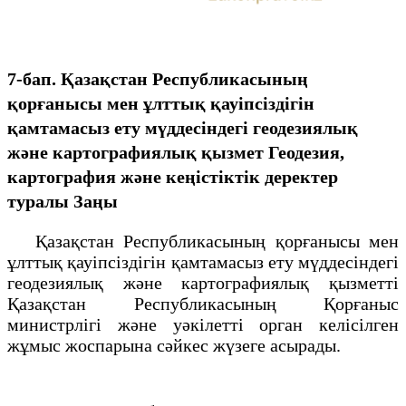
7-бап. Қазақстан Республикасының
қорғанысы мен ұлттық қауіпсіздігін
қамтамасыз ету мүддесіндегі геодезиялық
және картографиялық қызмет
Геодезия,
картография және кеңістіктік деректер
туралы Заңы
Қазақстан Республикасының қорғанысы мен
ұлттық қауіпсіздігін қамтамасыз ету мүддесіндегі
геодезиялық және картографиялық қызметті
Қазақстан Республикасының Қорғаныс
министрлігі және уәкілетті орган келісілген
жұмыс жоспарына сәйкес жүзеге асырады.