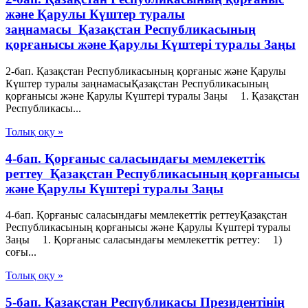
және Қарулы Күштер туралы
заңнамасы Қазақстан Республикасының
қорғанысы және Қарулы Күштері туралы Заңы
2-бап. Қазақстан Республикасының қорғаныс және Қарулы
Күштер туралы заңнамасыҚазақстан Республикасының
қорғанысы және Қарулы Күштері туралы Заңы 1. Қазақстан
Республикасы...
Толық оқу »
4-бап. Қорғаныс саласындағы мемлекеттік
реттеу Қазақстан Республикасының қорғанысы
және Қарулы Күштері туралы Заңы
4-бап. Қорғаныс саласындағы мемлекеттік реттеуҚазақстан
Республикасының қорғанысы және Қарулы Күштері туралы
Заңы 1. Қорғаныс саласындағы мемлекеттік реттеу: 1)
соғы...
Толық оқу »
5-бап. Қазақстан Республикасы Президентінің