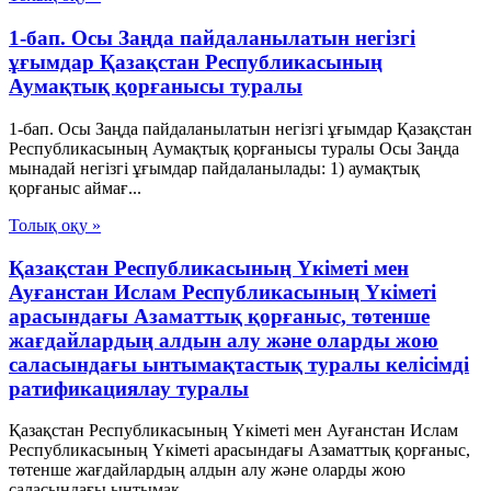
1-бап. Осы Заңда пайдаланылатын негізгі
ұғымдар Қазақстан Республикасының
Аумақтық қорғанысы туралы
1-бап. Осы Заңда пайдаланылатын негізгі ұғымдар Қазақстан
Республикасының Аумақтық қорғанысы туралы Осы Заңда
мынадай негізгі ұғымдар пайдаланылады: 1) аумақтық
қорғаныс аймағ...
Толық оқу »
Қазақстан Республикасының Үкіметі мен
Ауғанстан Ислам Республикасының Үкіметі
арасындағы Азаматтық қорғаныс, төтенше
жағдайлардың алдын алу және оларды жою
саласындағы ынтымақтастық туралы келісімді
ратификациялау туралы
Қазақстан Республикасының Үкіметі мен Ауғанстан Ислам
Республикасының Үкіметі арасындағы Азаматтық қорғаныс,
төтенше жағдайлардың алдын алу және оларды жою
саласындағы ынтымақ...