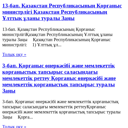
13-бап. Қазақстан Республикасының Қорғаныс
министрлігі Қазақстан Республикасының
Ұлттық ұланы туралы Заңы
13-бап. Қазақстан Республикасының Қорғаныс
министрлігіҚазақстан Республикасының Ұлттық ұланы
туралы Заңы Қазақстан Республикасының Қорғаныс
министрлігі: 1) Ұлттық ұл...
Толық оқу »
3-бап. Қорғаныс өнеркәсібі және мемлекеттік
қорғаныстық тапсырыс саласындағы
мемлекеттік реттеу Қорғаныс өнеркәсібі және
мемлекеттік қорғаныстық тапсырыс туралы
Заңы
3-бап. Қорғаныс өнеркәсібі және мемлекеттік қорғаныстық
тапсырыс саласындағы мемлекеттік реттеуҚорғаныс
өнеркәсібі және мемлекеттік қорғаныстық тапсырыс туралы
Заңы Қорға...
Толық оқу »