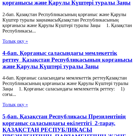
қорғанысы және Қарулы Күштері туралы Заңы
2-бап. Қазақстан Республикасының қорғаныс және Қарулы
Күштер туралы заңнамасыҚазақстан Республикасының
қорғанысы және Қарулы Күштері туралы Заңы 1. Қазақстан
Республикасы...
Толық оқу »
4-бап. Қорғаныс саласындағы мемлекеттік
реттеу Қазақстан Республикасының қорғанысы
және Қарулы Күштері туралы Заңы
4-бап. Қорғаныс саласындағы мемлекеттік реттеуҚазақстан
Республикасының қорғанысы және Қарулы Күштері туралы
Заңы 1. Қорғаныс саласындағы мемлекеттік реттеу: 1)
соғы...
Толық оқу »
5-бап. Қазақстан Республикасы Президентінің
қорғаныс саласындағы өкілеттігі 2-тарау.
ҚАЗАҚСТАН РЕСПУБЛИКАСЫ