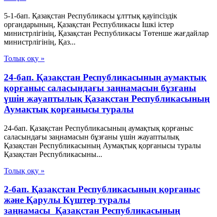
5-1-бап. Қазақстан Республикасы ұлттық қауіпсіздік
органдарының, Қазақстан Республикасы Ішкі істер
министрлігінің, Қазақстан Республикасы Төтенше жағдайлар
министрлігінің, Қаз...
Толық оқу »
24-бап. Қазақстан Республикасының аумақтық
қорғаныс саласындағы заңнамасын бұзғаны
үшін жауаптылық Қазақстан Республикасының
Аумақтық қорғанысы туралы
24-бап. Қазақстан Республикасының аумақтық қорғаныс
саласындағы заңнамасын бұзғаны үшін жауаптылық
Қазақстан Республикасының Аумақтық қорғанысы туралы
Қазақстан Республикасыны...
Толық оқу »
2-бап. Қазақстан Республикасының қорғаныс
және Қарулы Күштер туралы
заңнамасы Қазақстан Республикасының