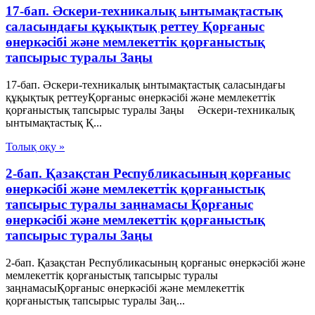
17-бап. Әскери-техникалық ынтымақтастық
саласындағы құқықтық реттеу Қорғаныс
өнеркәсібі және мемлекеттік қорғаныстық
тапсырыс туралы Заңы
17-бап. Әскери-техникалық ынтымақтастық саласындағы
құқықтық реттеуҚорғаныс өнеркәсібі және мемлекеттік
қорғаныстық тапсырыс туралы Заңы Әскери-техникалық
ынтымақтастық Қ...
Толық оқу »
2-бап. Қазақстан Республикасының қорғаныс
өнеркәсібі және мемлекеттік қорғаныстық
тапсырыс туралы заңнамасы Қорғаныс
өнеркәсібі және мемлекеттік қорғаныстық
тапсырыс туралы Заңы
2-бап. Қазақстан Республикасының қорғаныс өнеркәсібі және
мемлекеттік қорғаныстық тапсырыс туралы
заңнамасыҚорғаныс өнеркәсібі және мемлекеттік
қорғаныстық тапсырыс туралы Заң...