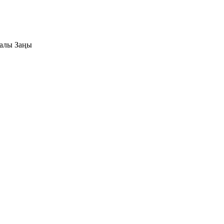
ралы Заңы