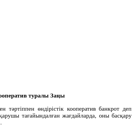
кооператив туралы Заңы
 тәртіппен өндірістік кооператив банкрот деп
қарушы тағайындалған жағдайларда, оны басқару
і.