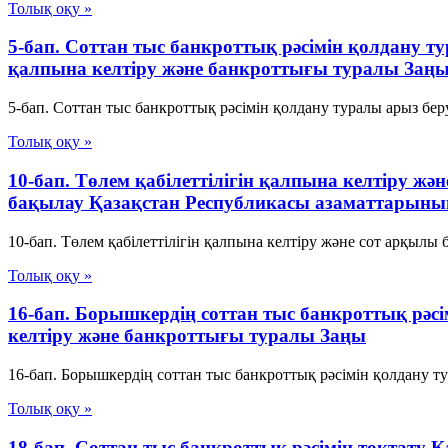
Толық оқу »
5-бап. Соттан тыс банкроттық рәсімін қолдану т
қалпына келтіру және банкроттығы туралы Заң
5-бап. Соттан тыс банкроттық рәсімін қолдану туралы арыз бер
Толық оқу »
10-бап. Төлем қабілеттілігін қалпына келтіру ж
бақылау Қазақстан Республикасы азаматтарының
10-бап. Төлем қабілеттілігін қалпына келтіру және сот арқыл
Толық оқу »
16-бап. Борышкердің соттан тыс банкроттық рәс
келтіру және банкроттығы туралы Заңы
16-бап. Борышкердің соттан тыс банкроттық рәсімін қолдану т
Толық оқу »
18-бап. Соттан тыс банкроттық рәсімін тоқтату 