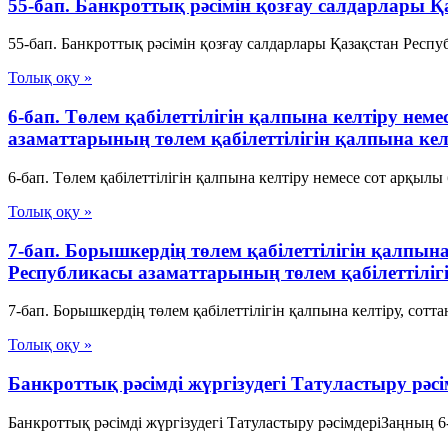
55-бап. Банкроттық рәсімін қозғау салдарлары 
55-бап. Банкроттық рәсімін қозғау салдарлары Қазақстан Респ
Толық оқу »
6-бап. Төлем қабілеттілігін қалпына келтіру нем
азаматтарының төлем қабілеттілігін қалпына ке
6-бап. Төлем қабілеттілігін қалпына келтіру немесе сот арқылы
Толық оқу »
7-бап. Борышкердің төлем қабілеттілігін қалпына 
Республикасы азаматтарының төлем қабілеттіліг
7-бап. Борышкердің төлем қабілеттілігін қалпына келтіру, сотт
Толық оқу »
Банкроттық рәсімді жүргізудегі Татуластыру рәсі
Банкроттық рәсімді жүргізудегі Татуластыру рәсімдеріЗаңның 6-