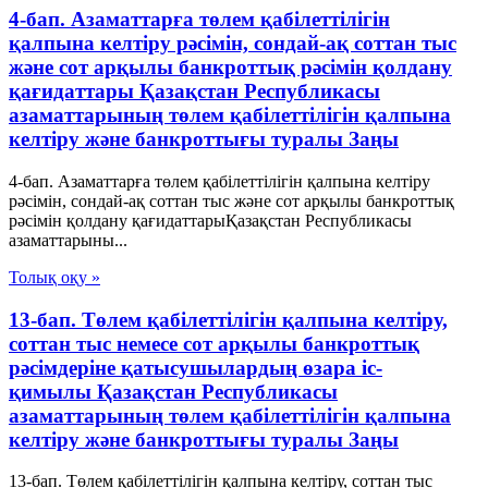
4-бап. Азаматтарға төлем қабілеттілігін
қалпына келтіру рәсімін, сондай-ақ соттан тыс
және сот арқылы банкроттық рәсімін қолдану
қағидаттары Қазақстан Республикасы
азаматтарының төлем қабілеттілігін қалпына
келтіру және банкроттығы туралы Заңы
4-бап. Азаматтарға төлем қабілеттілігін қалпына келтіру
рәсімін, сондай-ақ соттан тыс және сот арқылы банкроттық
рәсімін қолдану қағидаттарыҚазақстан Республикасы
азаматтарыны...
Толық оқу »
13-бап. Төлем қабілеттілігін қалпына келтіру,
соттан тыс немесе сот арқылы банкроттық
рәсімдеріне қатысушылардың өзара іс-
қимылы Қазақстан Республикасы
азаматтарының төлем қабілеттілігін қалпына
келтіру және банкроттығы туралы Заңы
13-бап. Төлем қабілеттілігін қалпына келтіру, соттан тыс