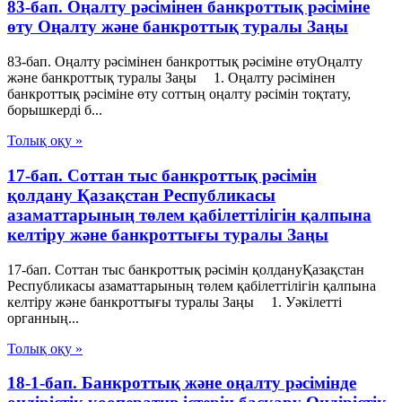
83-бап. Оңалту рәсімінен банкроттық рәсіміне
өту Оңалту және банкроттық туралы Заңы
83-бап. Оңалту рәсімінен банкроттық рәсіміне өтуОңалту
және банкроттық туралы Заңы 1. Оңалту рәсімінен
банкроттық рәсіміне өту соттың оңалту рәсімін тоқтату,
борышкерді б...
Толық оқу »
17-бап. Соттан тыс банкроттық рәсімін
қолдану Қазақстан Республикасы
азаматтарының төлем қабілеттілігін қалпына
келтіру және банкроттығы туралы Заңы
17-бап. Соттан тыс банкроттық рәсімін қолдануҚазақстан
Республикасы азаматтарының төлем қабілеттілігін қалпына
келтіру және банкроттығы туралы Заңы 1. Уәкілетті
органның...
Толық оқу »
18-1-бап. Банкроттық және оңалту рәсімінде