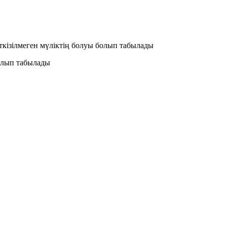
 өткізілмеген мүліктің болуы болып табылады
болып табылады