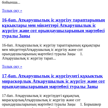
бойынша...
Толық оқу »
16-бап. Атқарушылық iс жүргiзу тараптарының
құқықтары мен мiндеттерi Атқарушылық iс
жүргiзу және сот орындаушыларының мәртебесi
туралы Заңы
16-бап. Атқарушылық iс жүргiзу тараптарының құқықтары
мен мiндеттерiАтқарушылық iс жүргiзу және сот
орындаушыларының мәртебесi туралы Заңы 1.
Атқарушылық iс жүргiзу тарап...
Толық оқу »
17-бап. Атқарушылық iс жүргiзудегi құқықтық
мирасқорлық Атқарушылық iс жүргiзу және сот
орындаушыларының мәртебесi туралы Заңы
17-бап. Атқарушылық iс жүргiзудегi құқықтық
мирасқорлықАтқарушылық iс жүргiзу және сот
орындаушыларының мәртебесi туралы Заңы 1. Борышкер