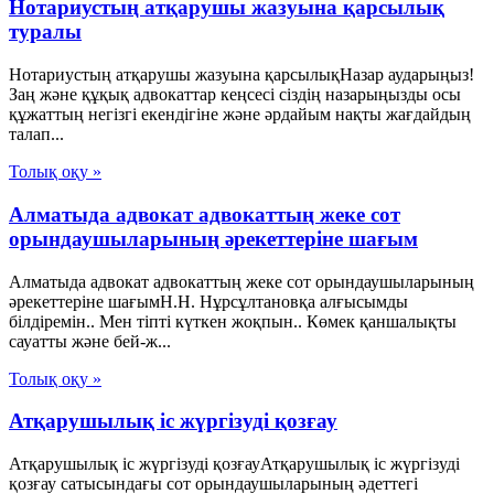
Нотариустың атқарушы жазуына қарсылық
туралы
Нотариустың атқарушы жазуына қарсылықНазар аударыңыз!
Заң және құқық адвокаттар кеңсесі сіздің назарыңызды осы
құжаттың негізгі екендігіне және әрдайым нақты жағдайдың
талап...
Толық оқу »
Алматыда адвокат адвокаттың жеке сот
орындаушыларының әрекеттеріне шағым
Алматыда адвокат адвокаттың жеке сот орындаушыларының
әрекеттеріне шағымН.Н. Нұрсұлтановқа алғысымды
білдіремін.. Мен тіпті күткен жоқпын.. Көмек қаншалықты
сауатты және бей-ж...
Толық оқу »
Атқарушылық іс жүргізуді қозғау
Атқарушылық іс жүргізуді қозғауАтқарушылық іс жүргізуді
қозғау сатысындағы сот орындаушыларының әдеттегі