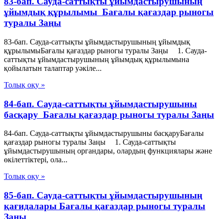
83-бап. Сауда-саттықты ұйымдастырушының
ұйымдық құрылымы Бағалы қағаздар рыногы
туралы Заңы
83-бап. Сауда-саттықты ұйымдастырушының ұйымдық
құрылымыБағалы қағаздар рыногы туралы Заңы 1. Сауда-
саттықты ұйымдастырушының ұйымдық құрылымына
қойылатын талаптар уәкiле...
Толық оқу »
84-бап. Сауда-саттықты ұйымдастырушыны
басқару Бағалы қағаздар рыногы туралы Заңы
84-бап. Сауда-саттықты ұйымдастырушыны басқаруБағалы
қағаздар рыногы туралы Заңы 1. Сауда-саттықты
ұйымдастырушының органдары, олардың функциялары және
өкілеттіктері, ола...
Толық оқу »
85-бап. Сауда-саттықты ұйымдастырушының
қағидалары Бағалы қағаздар рыногы туралы
Заңы