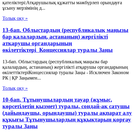
қателіктері:Атқарушылық құжатты мәжбүрлеп орындауға
ұсыну мерзімінің д...
Толық оқу »
13-бап. Облыстардың (республикалық маңызы
бар қалалардың, астананың) жергiлiктi
атқарушы органдарының
өкiлеттiктерi Концессиялар туралы Заңы
13-бап. Облыстардың (республикалық маңызы бар
қалалардың, астананың) жергiлiктi атқарушы органдарының
өкiлеттiктерiКонцессиялар туралы Заңы - Исключен Законом
РК | ҚР Заңымен...
Толық оқу »
10-бап. Тұтынушылардың тауар (жұмыс,
көрсетілетін қызмет) туралы, сондай-ақ сатушы
(дайындаушы, орындаушы) туралы ақпарат алу
құқығы Тұтынушылардың құқықтарын қорғау
туралы Заңы